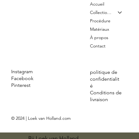
Accueil
Collection & Tarifs
Procédure
Matériaux
À propos
Contact
Instagram
politique de
Facebook
confidentialit
Pinterest
é
Conditions de
livraison
© 2024 | Loek van Holland.com
Bij Loek van Holland