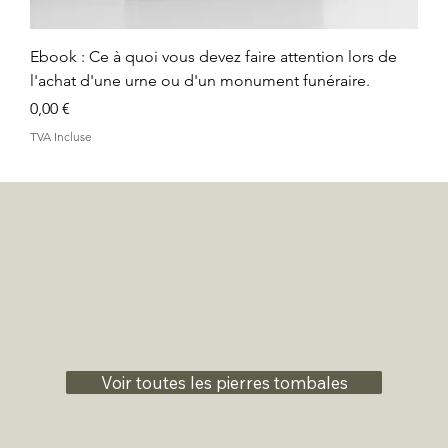
Ebook : Ce à quoi vous devez faire attention lors de
l'achat d'une urne ou d'un monument funéraire.
Prix
0,00 €
TVA Incluse
Voir toutes les pierres tombales