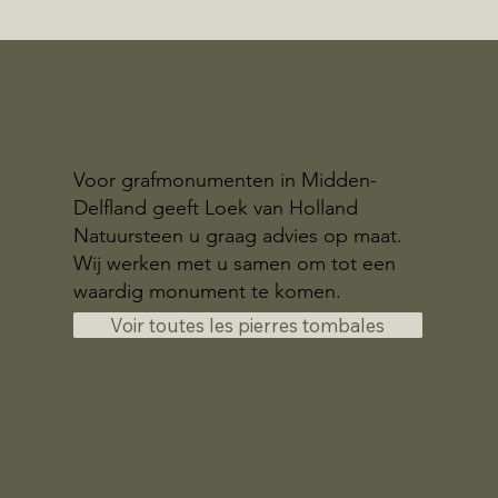
Voor grafmonumenten in Midden-
Delfland geeft Loek van Holland
Natuursteen u graag advies op maat.
Wij werken met u samen om tot een
waardig monument te komen.
Voir toutes les pierres tombales