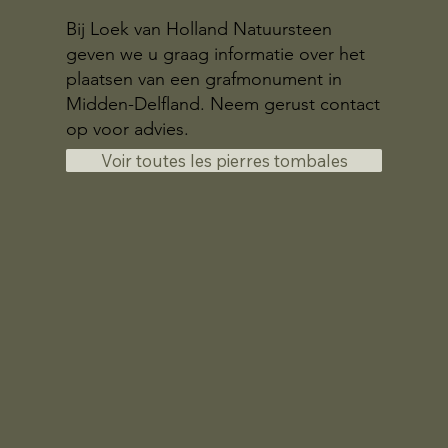
Bij Loek van Holland Natuursteen
geven we u graag informatie over het
plaatsen van een grafmonument in
Midden-Delfland. Neem gerust contact
op voor advies.
Voir toutes les pierres tombales