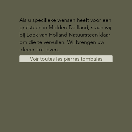
Als u specifieke wensen heeft voor een
grafsteen in Midden-Delfland, staan wij
bij Loek van Holland Natuursteen klaar
om die te vervullen. Wij brengen uw
ideeën tot leven.
Voir toutes les pierres tombales