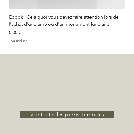
Ebook : Ce à quoi vous devez faire attention lors de
l'achat d'une urne ou d'un monument funéraire.
Prix
0,00 €
TVA Incluse
Voir toutes les pierres tombales