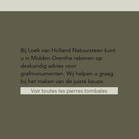
Bij Loek van Holland Natuursteen kunt
u in Midden-Drenthe rekenen op
deskundig advies voor
grafmonumenten. Wij helpen u graag
bij het maken van de juiste keuze.
Voir toutes les pierres tombales