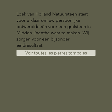
Loek van Holland Natuursteen staat
voor u klaar om uw persoonlijke
ontwerpideeën voor een grafsteen in
Midden-Drenthe waar te maken. Wij
zorgen voor een bijzonder
eindresultaat.
Voir toutes les pierres tombales