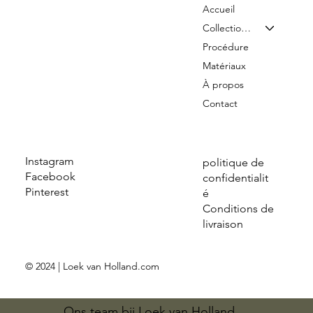
Accueil
Collection & Tarifs
Procédure
Matériaux
À propos
Contact
Instagram
politique de
Facebook
confidentialit
Pinterest
é
Conditions de
livraison
© 2024 | Loek van Holland.com
Ons team bij Loek van Holland