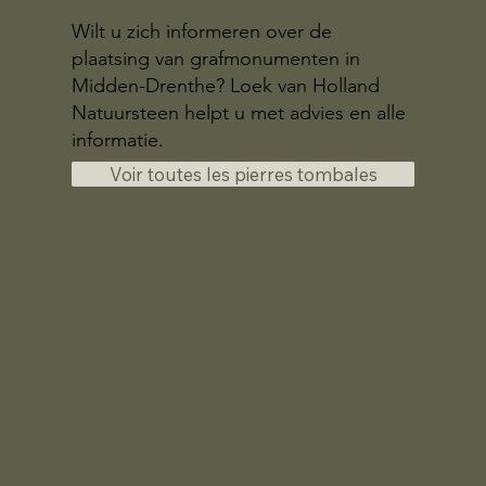
Wilt u zich informeren over de
plaatsing van grafmonumenten in
Midden-Drenthe? Loek van Holland
Natuursteen helpt u met advies en alle
informatie.
Voir toutes les pierres tombales