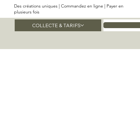
Des créations uniques | Commandez en ligne | Payer en
plusieurs fois
COLLECTE & TARIFS
Accueil