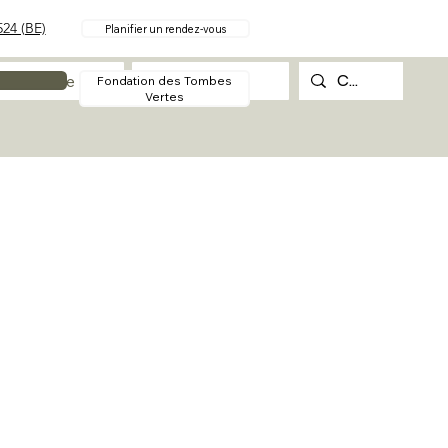
24 (BE)
Planifier un rendez-vous
Procédure
Contact
Fondation des Tombes
Vertes