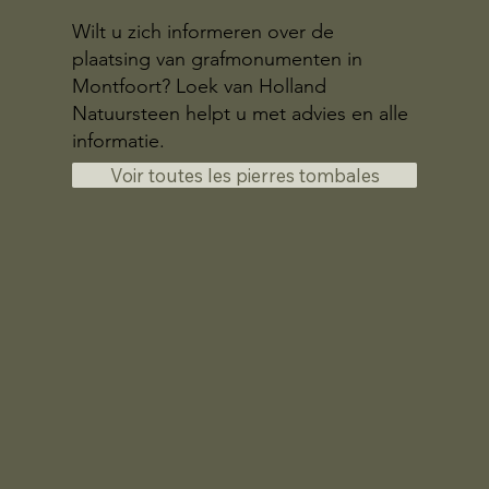
Wilt u zich informeren over de
plaatsing van grafmonumenten in
Montfoort? Loek van Holland
Natuursteen helpt u met advies en alle
informatie.
Voir toutes les pierres tombales