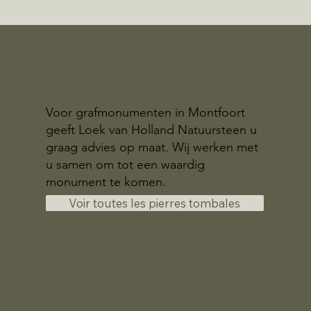
Voor grafmonumenten in Montfoort
geeft Loek van Holland Natuursteen u
graag advies op maat. Wij werken met
u samen om tot een waardig
monument te komen.
Voir toutes les pierres tombales