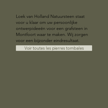
Loek van Holland Natuursteen staat
voor u klaar om uw persoonlijke
ontwerpideeën voor een grafsteen in
Montfoort waar te maken. Wij zorgen
voor een bijzonder eindresultaat.
Voir toutes les pierres tombales