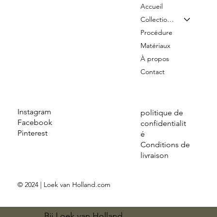
Accueil
Collection & Tarifs
Procédure
Matériaux
À propos
Contact
Instagram
politique de
Facebook
confidentialit
Pinterest
é
Conditions de
livraison
© 2024 | Loek van Holland.com
Bij Loek van Holland