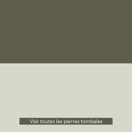
Voir toutes les pierres tombales