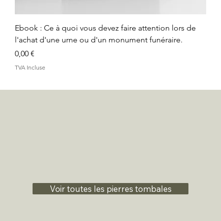
Ebook : Ce à quoi vous devez faire attention lors de
l'achat d'une urne ou d'un monument funéraire.
Prix
0,00 €
TVA Incluse
Voir toutes les pierres tombales