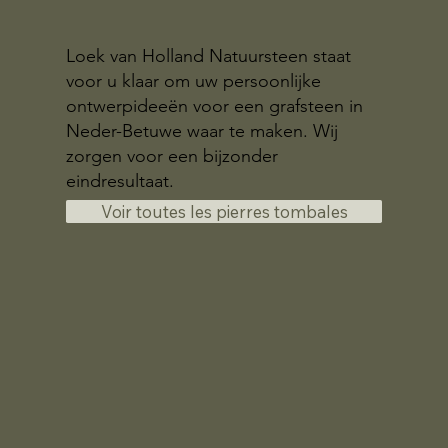
Loek van Holland Natuursteen staat
voor u klaar om uw persoonlijke
ontwerpideeën voor een grafsteen in
Neder-Betuwe waar te maken. Wij
zorgen voor een bijzonder
eindresultaat.
Voir toutes les pierres tombales