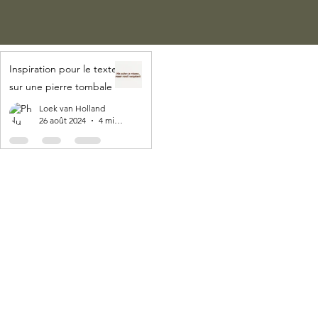
Inspiration pour le texte
sur une pierre tombale
Loek van Holland
26 août 2024
4 min de lecture