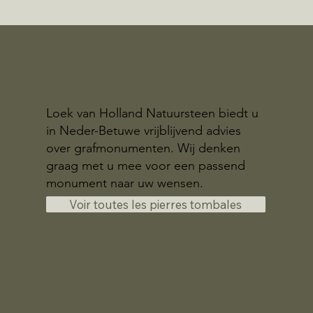
Loek van Holland Natuursteen biedt u
in Neder-Betuwe vrijblijvend advies
over grafmonumenten. Wij denken
graag met u mee voor een passend
monument naar uw wensen.
Voir toutes les pierres tombales