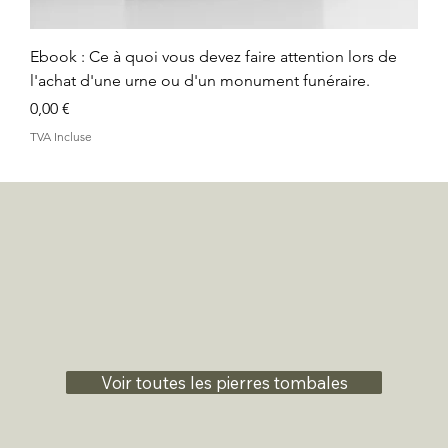
Ebook : Ce à quoi vous devez faire attention lors de
l'achat d'une urne ou d'un monument funéraire.
Prix
0,00 €
TVA Incluse
Voir toutes les pierres tombales