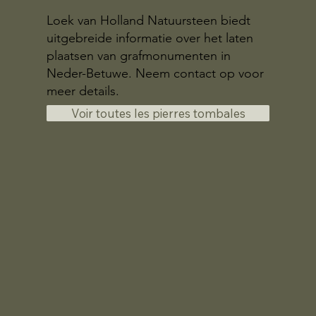
Loek van Holland Natuursteen biedt
uitgebreide informatie over het laten
plaatsen van grafmonumenten in
Neder-Betuwe. Neem contact op voor
meer details.
Voir toutes les pierres tombales