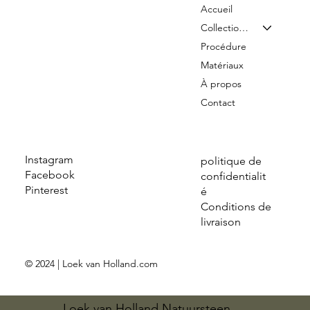
Accueil
Collection & Tarifs
Procédure
Matériaux
À propos
Contact
Instagram
politique de
Facebook
confidentialit
Pinterest
é
Conditions de
livraison
© 2024 | Loek van Holland.com
Loek van Holland Natuursteen