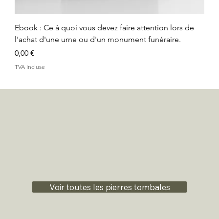
Ebook : Ce à quoi vous devez faire attention lors de
l'achat d'une urne ou d'un monument funéraire.
Prix
0,00 €
TVA Incluse
Voir toutes les pierres tombales