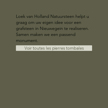
Loek van Holland Natuursteen helpt u
graag om uw eigen idee voor een
grafsteen in Nieuwegein te realiseren.
Samen maken we een passend
monument.
Voir toutes les pierres tombales