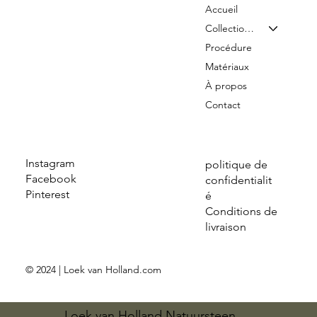
Accueil
Collection & Tarifs
Procédure
Matériaux
À propos
Contact
Instagram
politique de
Facebook
confidentialit
Pinterest
é
Conditions de
livraison
© 2024 | Loek van Holland.com
Loek van Holland Natuursteen