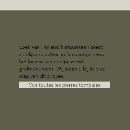
Loek van Holland Natuursteen biedt
vrijblijvend advies in Nieuwegein voor
het kiezen van een passend
grafmonument. Wij staan u bij in elke
stap van dit proces.
Voir toutes les pierres tombales