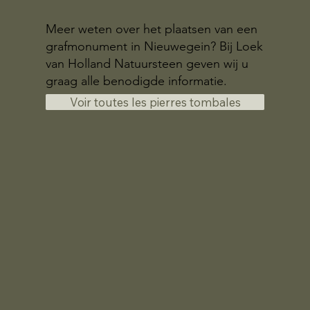
Meer weten over het plaatsen van een
grafmonument in Nieuwegein? Bij Loek
van Holland Natuursteen geven wij u
graag alle benodigde informatie.
Voir toutes les pierres tombales