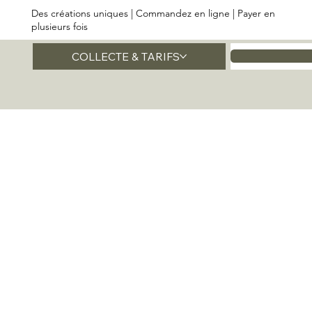
Des créations uniques | Commandez en ligne | Payer en
plusieurs fois
COLLECTE & TARIFS
Accueil