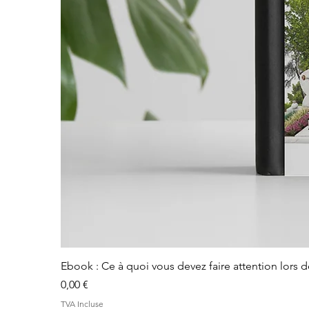
Ebook : Ce à quoi vous devez faire attention lors 
Prix
0,00 €
TVA Incluse