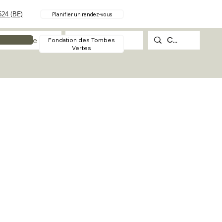
24 (BE)
Planifier un rendez-vous
Procédure
Contact
Fondation des Tombes
Vertes