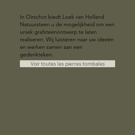
In Oirschot biedt Loek van Holland
Natuursteen u de mogelijkheid om een
uniek grafsteenontwerp te laten
realiseren. Wij luisteren naar uw ideeën
en werken samen aan een
gedenkteken.
Voir toutes les pierres tombales