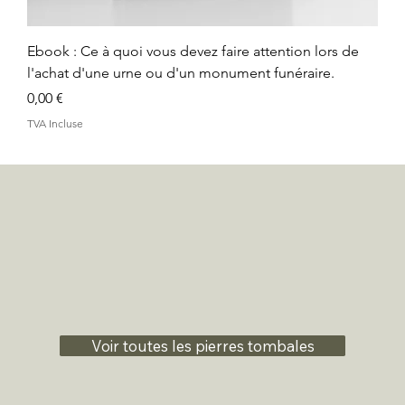
Ebook : Ce à quoi vous devez faire attention lors de
l'achat d'une urne ou d'un monument funéraire.
Prix
0,00 €
TVA Incluse
Voir toutes les pierres tombales