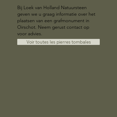
Bij Loek van Holland Natuursteen
geven we u graag informatie over het
plaatsen van een grafmonument in
Oirschot. Neem gerust contact op
voor advies.
Voir toutes les pierres tombales