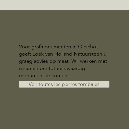
Voor grafmonumenten in Oirschot
geeft Loek van Holland Natuursteen u
graag advies op maat. Wij werken met
u samen om tot een waardig
monument te komen.
Voir toutes les pierres tombales