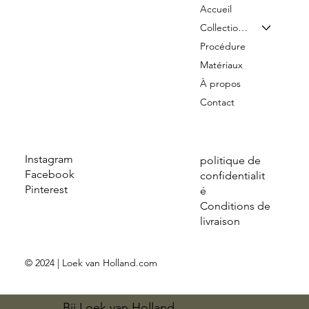
Accueil
Collection & Tarifs
Procédure
Matériaux
À propos
Contact
Instagram
politique de
Facebook
confidentialit
Pinterest
é
Conditions de
livraison
© 2024 | Loek van Holland.com
Bij Loek van Holland