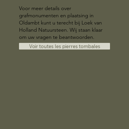
Voor meer details over
grafmonumenten en plaatsing in
Oldambt kunt u terecht bij Loek van
Holland Natuursteen. Wij staan klaar
om uw vragen te beantwoorden.
Voir toutes les pierres tombales