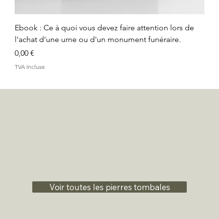
Ebook : Ce à quoi vous devez faire attention lors de
l'achat d'une urne ou d'un monument funéraire.
Prix
0,00 €
TVA Incluse
Voir toutes les pierres tombales