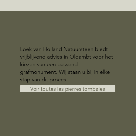
Loek van Holland Natuursteen biedt
vrijblijvend advies in Oldambt voor het
kiezen van een passend
grafmonument. Wij staan u bij in elke
stap van dit proces.
Voir toutes les pierres tombales