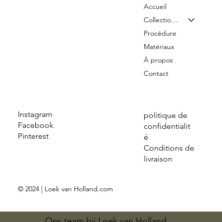
Accueil
Collection & Tarifs
Procédure
Matériaux
À propos
Contact
Instagram
politique de
Facebook
confidentialit
Pinterest
é
Conditions de
livraison
© 2024 | Loek van Holland.com
Ons team bij Loek van Holland