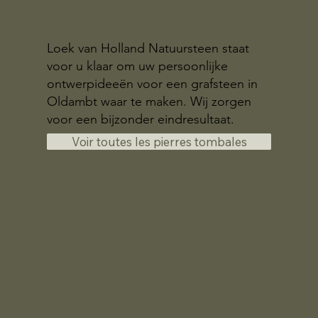
Loek van Holland Natuursteen staat
voor u klaar om uw persoonlijke
ontwerpideeën voor een grafsteen in
Oldambt waar te maken. Wij zorgen
voor een bijzonder eindresultaat.
Voir toutes les pierres tombales