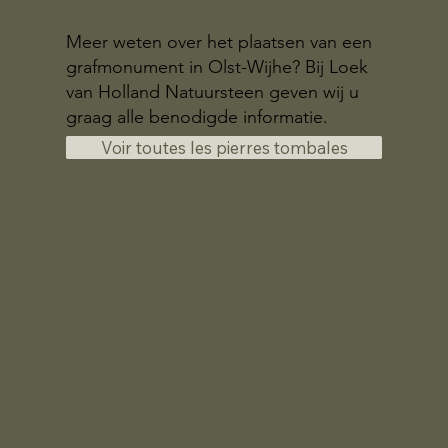
Meer weten over het plaatsen van een
grafmonument in Olst-Wijhe? Bij Loek
van Holland Natuursteen geven wij u
graag alle benodigde informatie.
Voir toutes les pierres tombales