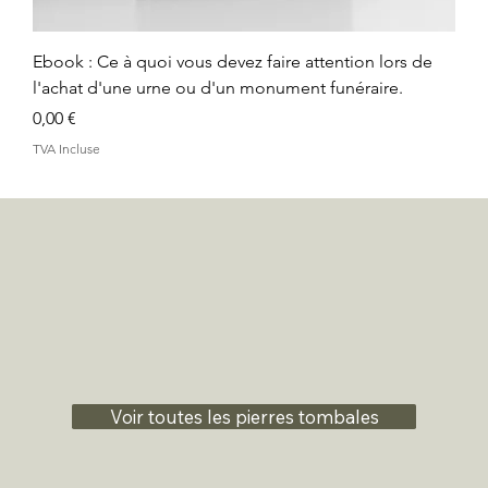
Ebook : Ce à quoi vous devez faire attention lors de
l'achat d'une urne ou d'un monument funéraire.
Prix
0,00 €
TVA Incluse
Voir toutes les pierres tombales