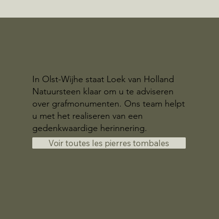
In Olst-Wijhe staat Loek van Holland
Natuursteen klaar om u te adviseren
over grafmonumenten. Ons team helpt
u met het realiseren van een
gedenkwaardige herinnering.
Voir toutes les pierres tombales