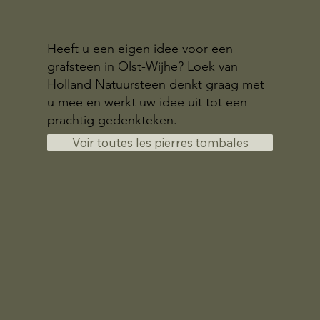
Heeft u een eigen idee voor een
grafsteen in Olst-Wijhe? Loek van
Holland Natuursteen denkt graag met
u mee en werkt uw idee uit tot een
prachtig gedenkteken.
Voir toutes les pierres tombales