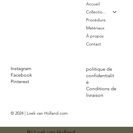
Accueil
Collection & Tarifs
Procédure
Matériaux
À propos
Contact
Instagram
politique de
Facebook
confidentialit
Pinterest
é
Conditions de
livraison
© 2024 | Loek van Holland.com
Bij Loek van Holland