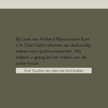
Bij Loek van Holland Natuursteen kunt
u in Oost Gelre rekenen op deskundig
advies voor grafmonumenten. Wij
helpen u graag bij het maken van de
juiste keuze.
Voir toutes les pierres tombales