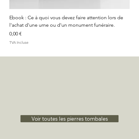
Ebook : Ce à quoi vous devez faire attention lors de
l'achat d'une urne ou d'un monument funéraire.
Prix
0,00 €
TVA Incluse
Voir toutes les pierres tombales