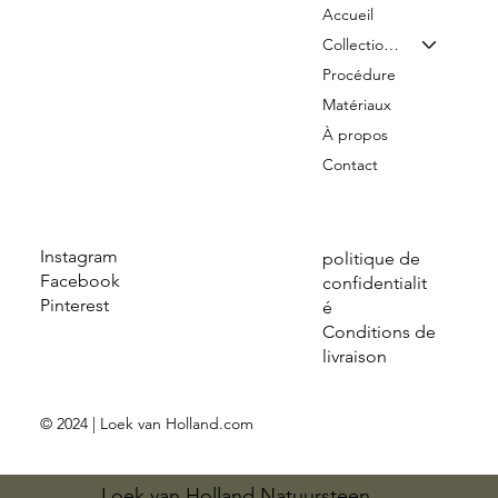
Accueil
Collection & Tarifs
Procédure
Matériaux
À propos
Contact
Instagram
politique de
Facebook
confidentialit
Pinterest
é
Conditions de
livraison
© 2024 | Loek van Holland.com
Loek van Holland Natuursteen