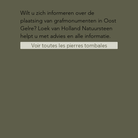
Wilt u zich informeren over de
plaatsing van grafmonumenten in Oost
Gelre? Loek van Holland Natuursteen
helpt u met advies en alle informatie.
Voir toutes les pierres tombales