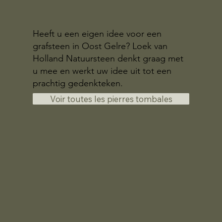
Heeft u een eigen idee voor een
grafsteen in Oost Gelre? Loek van
Holland Natuursteen denkt graag met
u mee en werkt uw idee uit tot een
prachtig gedenkteken.
Voir toutes les pierres tombales