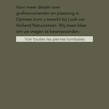
Voor meer details over
grafmonumenten en plaatsing in
Opmeer kunt u terecht bij Loek van
Holland Natuursteen. Wij staan klaar
om uw vragen te beantwoorden.
Voir toutes les pierres tombales