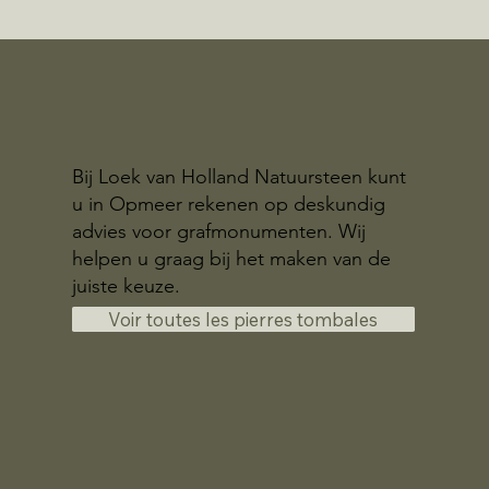
Bij Loek van Holland Natuursteen kunt
u in Opmeer rekenen op deskundig
advies voor grafmonumenten. Wij
helpen u graag bij het maken van de
juiste keuze.
Voir toutes les pierres tombales