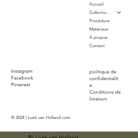
Accueil
Collection & Tarifs
Procédure
Matériaux
À propos
Contact
Instagram
politique de
Facebook
confidentialit
Pinterest
é
Conditions de
livraison
© 2024 | Loek van Holland.com
Bij Loek van Holland