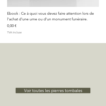
Ebook : Ce à quoi vous devez faire attention lors de
l'achat d'une urne ou d'un monument funéraire.
Prix
0,00 €
TVA Incluse
Voir toutes les pierres tombales