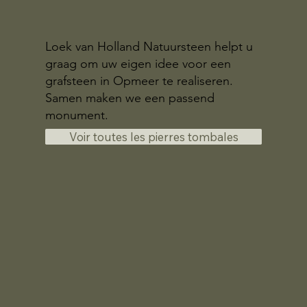
Loek van Holland Natuursteen helpt u
graag om uw eigen idee voor een
grafsteen in Opmeer te realiseren.
Samen maken we een passend
monument.
Voir toutes les pierres tombales