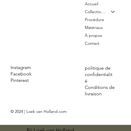
Accueil
Collection & Tarifs
Procédure
Matériaux
À propos
Contact
Instagram
politique de
Facebook
confidentialit
Pinterest
é
Conditions de
livraison
© 2024 | Loek van Holland.com
Bij Loek van Holland