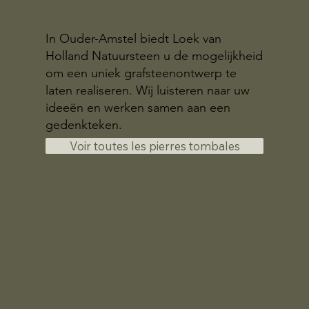
In Ouder-Amstel biedt Loek van
Holland Natuursteen u de mogelijkheid
om een uniek grafsteenontwerp te
laten realiseren. Wij luisteren naar uw
ideeën en werken samen aan een
gedenkteken.
Voir toutes les pierres tombales