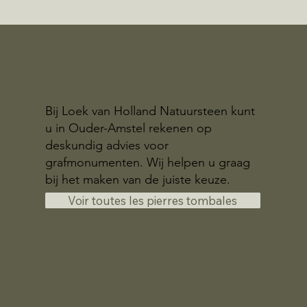
Bij Loek van Holland Natuursteen kunt
u in Ouder-Amstel rekenen op
deskundig advies voor
grafmonumenten. Wij helpen u graag
bij het maken van de juiste keuze.
Voir toutes les pierres tombales