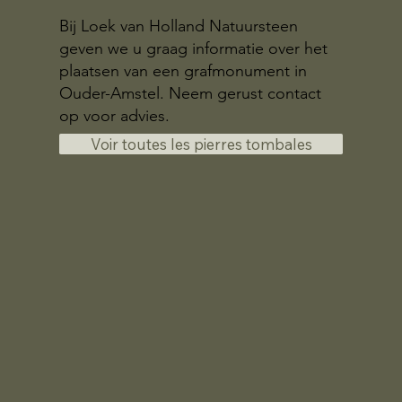
Bij Loek van Holland Natuursteen
geven we u graag informatie over het
plaatsen van een grafmonument in
Ouder-Amstel. Neem gerust contact
op voor advies.
Voir toutes les pierres tombales