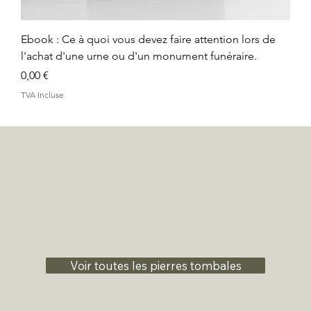
Ebook : Ce à quoi vous devez faire attention lors de
l'achat d'une urne ou d'un monument funéraire.
Prix
0,00 €
TVA Incluse
Voir toutes les pierres tombales