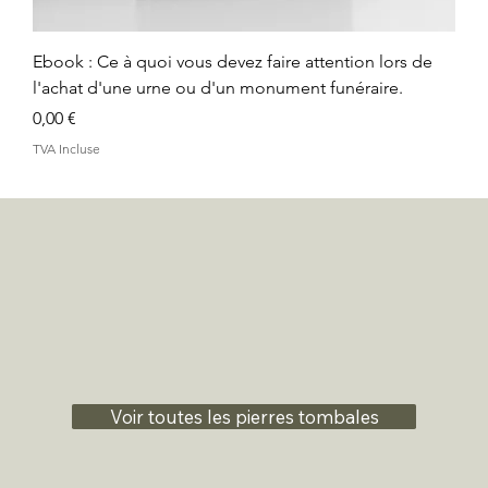
Ebook : Ce à quoi vous devez faire attention lors de
l'achat d'une urne ou d'un monument funéraire.
Prix
0,00 €
TVA Incluse
Voir toutes les pierres tombales