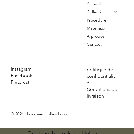
Accueil
Collection & Tarifs
Procédure
Matériaux
À propos
Contact
Instagram
politique de
Facebook
confidentialit
Pinterest
é
Conditions de
livraison
© 2024 | Loek van Holland.com
Ons team bij Loek van Holland