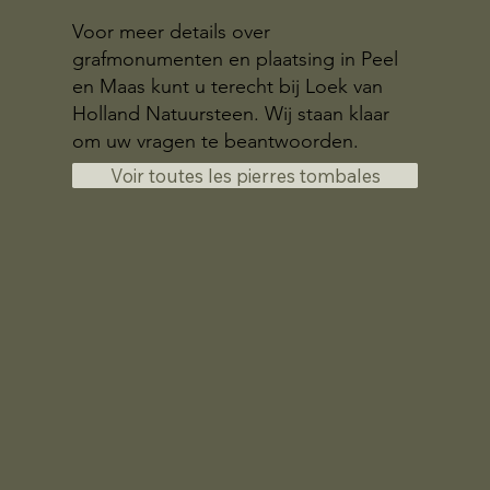
Voor meer details over
grafmonumenten en plaatsing in Peel
en Maas kunt u terecht bij Loek van
Holland Natuursteen. Wij staan klaar
om uw vragen te beantwoorden.
Voir toutes les pierres tombales