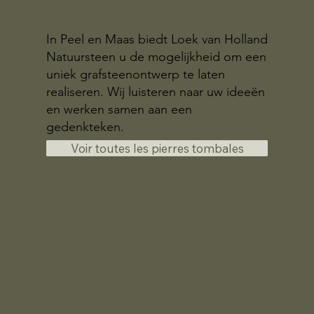
In Peel en Maas biedt Loek van Holland
Natuursteen u de mogelijkheid om een
uniek grafsteenontwerp te laten
realiseren. Wij luisteren naar uw ideeën
en werken samen aan een
gedenkteken.
Voir toutes les pierres tombales