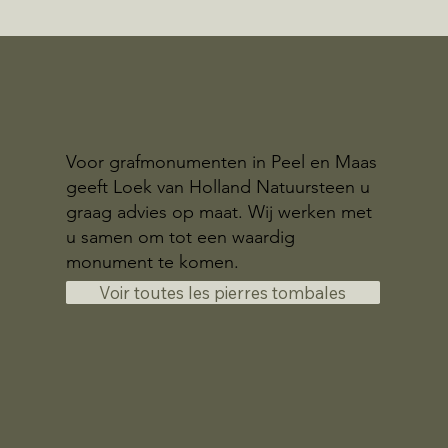
Voor grafmonumenten in Peel en Maas
geeft Loek van Holland Natuursteen u
graag advies op maat. Wij werken met
u samen om tot een waardig
monument te komen.
Voir toutes les pierres tombales