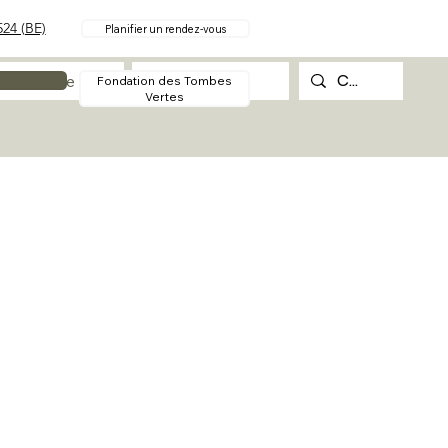
24 (BE)
Planifier un rendez-vous
Procédure
Contact
Fondation des Tombes
Vertes