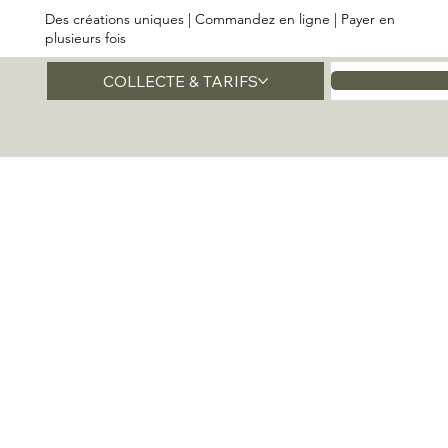
Des créations uniques | Commandez en ligne | Payer en
plusieurs fois
COLLECTE & TARIFS
Accueil