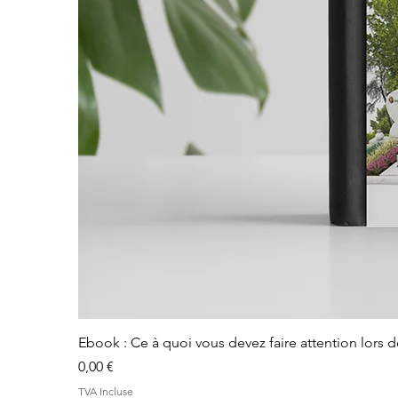
Ebook : Ce à quoi vous devez faire attention lors 
Prix
0,00 €
TVA Incluse