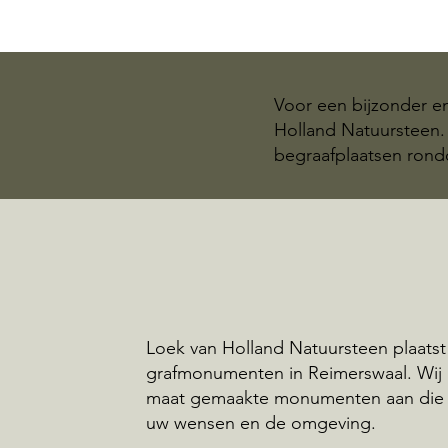
Voor een bijzonder e
Holland Natuursteen. 
begraafplaatsen ron
Loek van Holland Natuursteen plaatst
grafmonumenten in Reimerswaal. Wij
maat gemaakte monumenten aan die 
uw wensen en de omgeving.