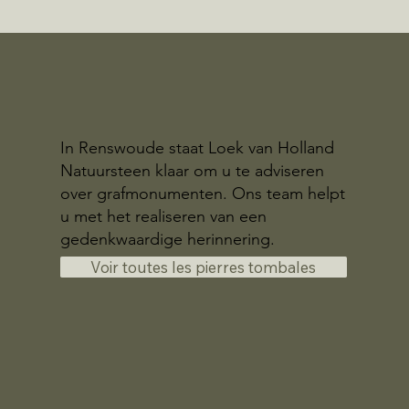
In Renswoude staat Loek van Holland
Natuursteen klaar om u te adviseren
over grafmonumenten. Ons team helpt
u met het realiseren van een
gedenkwaardige herinnering.
Voir toutes les pierres tombales