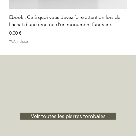
Ebook : Ce à quoi vous devez faire attention lors de
l'achat d'une urne ou d'un monument funéraire.
Prix
0,00 €
TVA Incluse
Voir toutes les pierres tombales