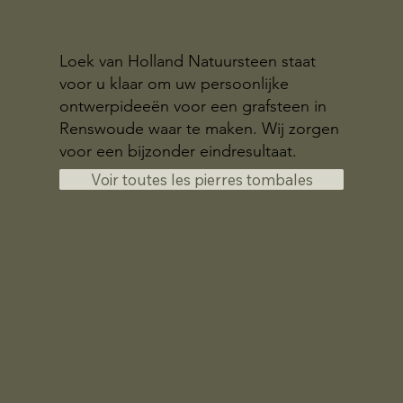
Loek van Holland Natuursteen staat
voor u klaar om uw persoonlijke
ontwerpideeën voor een grafsteen in
Renswoude waar te maken. Wij zorgen
voor een bijzonder eindresultaat.
Voir toutes les pierres tombales