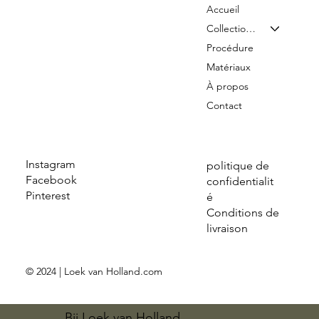
Accueil
Collection & Tarifs
Procédure
Matériaux
À propos
Contact
Instagram
politique de
Facebook
confidentialit
Pinterest
é
Conditions de
livraison
© 2024 | Loek van Holland.com
Bij Loek van Holland