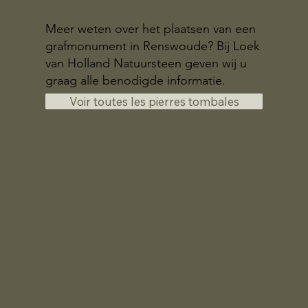
Meer weten over het plaatsen van een
grafmonument in Renswoude? Bij Loek
van Holland Natuursteen geven wij u
graag alle benodigde informatie.
Voir toutes les pierres tombales