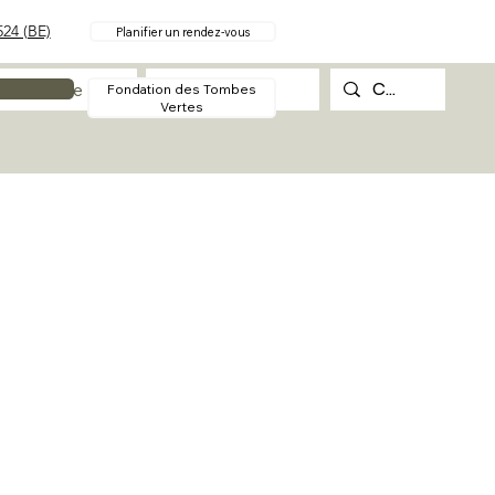
24 (BE)
Planifier un rendez-vous
Procédure
Contact
Fondation des Tombes
Vertes