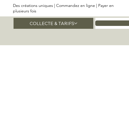
Des créations uniques | Commandez en ligne | Payer en
plusieurs fois
COLLECTE & TARIFS
Accueil