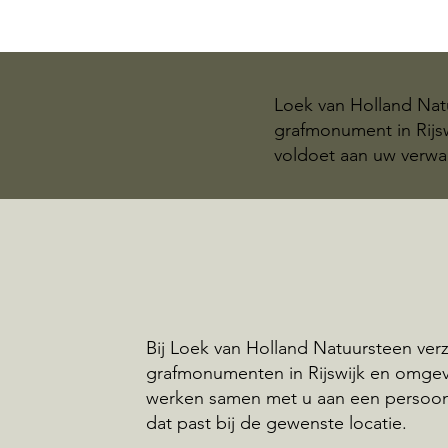
Loek van Holland Natu
grafmonument in Rijsw
voldoet aan uw verwa
Bij Loek van Holland Natuursteen ve
grafmonumenten in Rijswijk en omgev
werken samen met u aan een persoo
dat past bij de gewenste locatie.