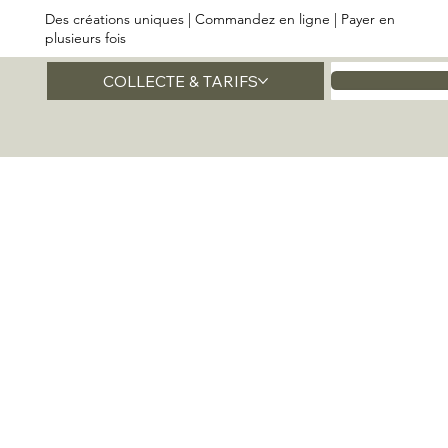
Des créations uniques | Commandez en ligne | Payer en
plusieurs fois
COLLECTE & TARIFS
Accueil