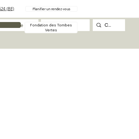
24 (BE)
Planifier un rendez-vous
Procédure
Contact
Fondation des Tombes
Vertes