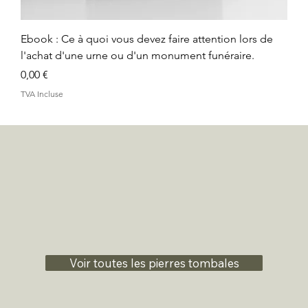
Ebook : Ce à quoi vous devez faire attention lors de
l'achat d'une urne ou d'un monument funéraire.
Prix
0,00 €
TVA Incluse
Voir toutes les pierres tombales