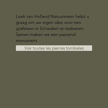
Loek van Holland Natuursteen helpt u
graag om uw eigen idee voor een
grafsteen in Schiedam te realiseren.
Samen maken we een passend
monument.
Voir toutes les pierres tombales