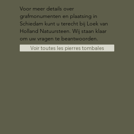
Voor meer details over
grafmonumenten en plaatsing in
Schiedam kunt u terecht bij Loek van
Holland Natuursteen. Wij staan klaar
om uw vragen te beantwoorden.
Voir toutes les pierres tombales