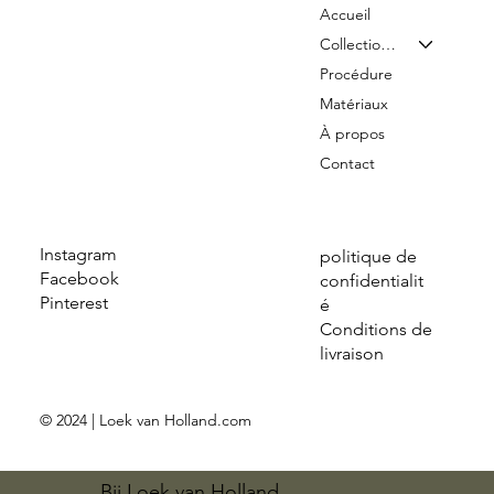
Accueil
Collection & Tarifs
Procédure
Matériaux
À propos
Contact
Instagram
politique de
Facebook
confidentialit
Pinterest
é
Conditions de
livraison
© 2024 | Loek van Holland.com
Bij Loek van Holland