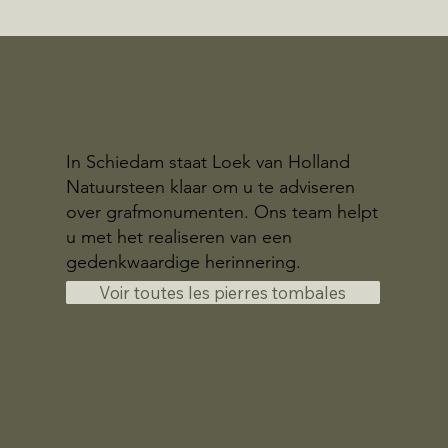
In Schiedam staat Loek van Holland
Natuursteen klaar om u te adviseren
over grafmonumenten. Ons team helpt
u met het realiseren van een
gedenkwaardige herinnering.
Voir toutes les pierres tombales