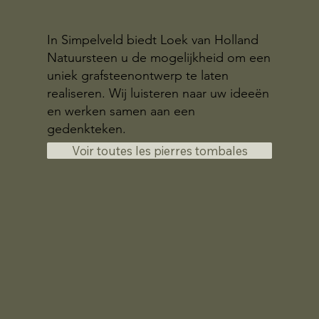
In Simpelveld biedt Loek van Holland
Natuursteen u de mogelijkheid om een
uniek grafsteenontwerp te laten
realiseren. Wij luisteren naar uw ideeën
en werken samen aan een
gedenkteken.
Voir toutes les pierres tombales