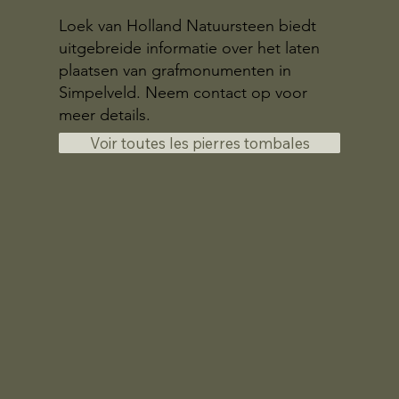
Loek van Holland Natuursteen biedt
uitgebreide informatie over het laten
plaatsen van grafmonumenten in
Simpelveld. Neem contact op voor
meer details.
Voir toutes les pierres tombales