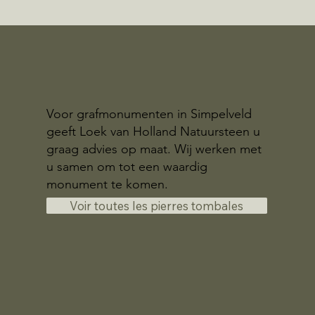
Voor grafmonumenten in Simpelveld
geeft Loek van Holland Natuursteen u
graag advies op maat. Wij werken met
u samen om tot een waardig
monument te komen.
Voir toutes les pierres tombales