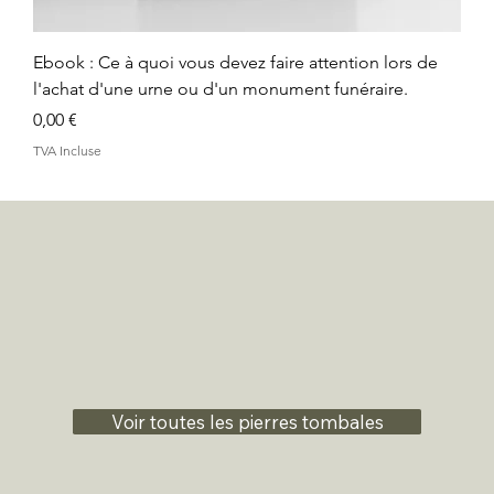
Ebook : Ce à quoi vous devez faire attention lors de
l'achat d'une urne ou d'un monument funéraire.
Prix
0,00 €
TVA Incluse
Voir toutes les pierres tombales