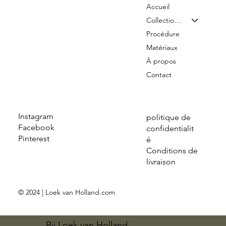
Accueil
Collection & Tarifs
Procédure
Matériaux
À propos
Contact
Instagram
politique de
Facebook
confidentialit
Pinterest
é
Conditions de
livraison
© 2024 | Loek van Holland.com
Bij Loek van Holland