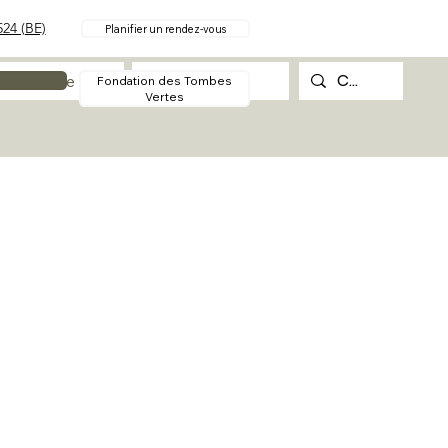
24 (BE)
Planifier un rendez-vous
Procédure
Contact
Fondation des Tombes
Vertes