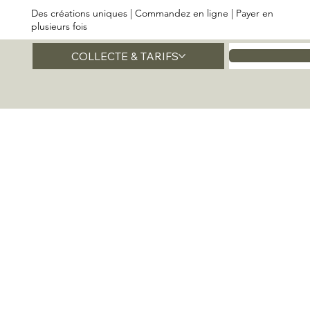
Des créations uniques | Commandez en ligne | Payer en
plusieurs fois
COLLECTE & TARIFS
Accueil