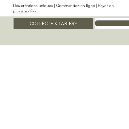
Des créations uniques | Commandez en ligne | Payer en
plusieurs fois
COLLECTE & TARIFS
Accueil