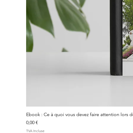
Ebook : Ce à quoi vous devez faire attention lors 
Prix
0,00 €
TVA Incluse