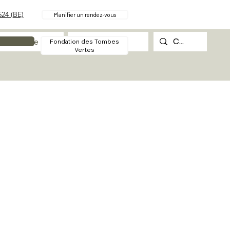
24 (BE)
Planifier un rendez-vous
Procédure
Contact
Fondation des Tombes
Vertes