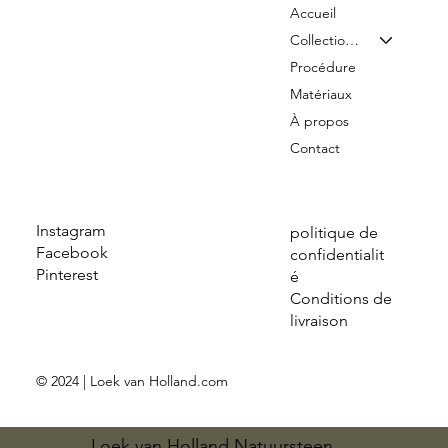
Accueil
Collection & Tarifs
Procédure
Matériaux
À propos
Contact
Instagram
politique de
Facebook
confidentialit
Pinterest
é
Conditions de
livraison
© 2024 | Loek van Holland.com
Loek van Holland Natuursteen