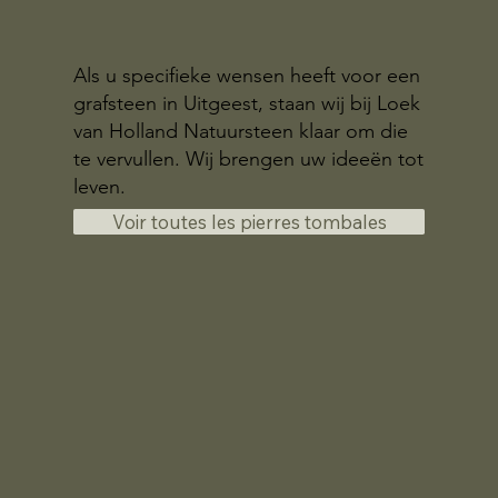
Als u specifieke wensen heeft voor een
grafsteen in Uitgeest, staan wij bij Loek
van Holland Natuursteen klaar om die
te vervullen. Wij brengen uw ideeën tot
leven.
Voir toutes les pierres tombales