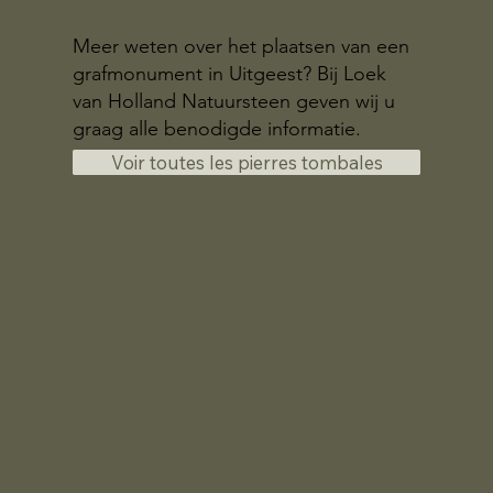
Meer weten over het plaatsen van een
grafmonument in Uitgeest? Bij Loek
van Holland Natuursteen geven wij u
graag alle benodigde informatie.
Voir toutes les pierres tombales