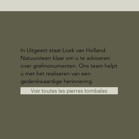
In Uitgeest staat Loek van Holland
Natuursteen klaar om u te adviseren
over grafmonumenten. Ons team helpt
u met het realiseren van een
gedenkwaardige herinnering.
Voir toutes les pierres tombales