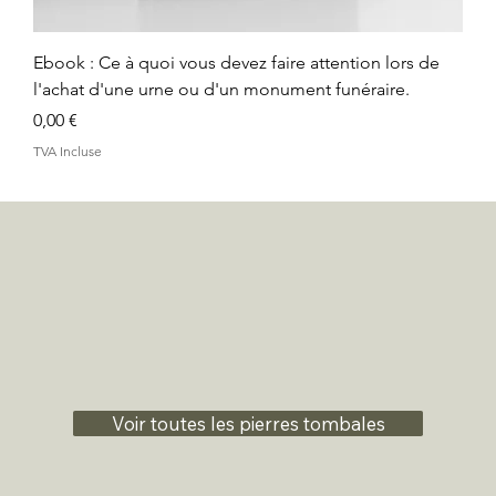
Ebook : Ce à quoi vous devez faire attention lors de
l'achat d'une urne ou d'un monument funéraire.
Prix
0,00 €
TVA Incluse
Voir toutes les pierres tombales