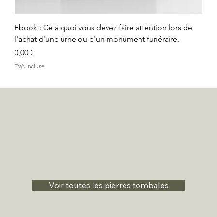
Ebook : Ce à quoi vous devez faire attention lors de
l'achat d'une urne ou d'un monument funéraire.
Prix
0,00 €
TVA Incluse
Voir toutes les pierres tombales