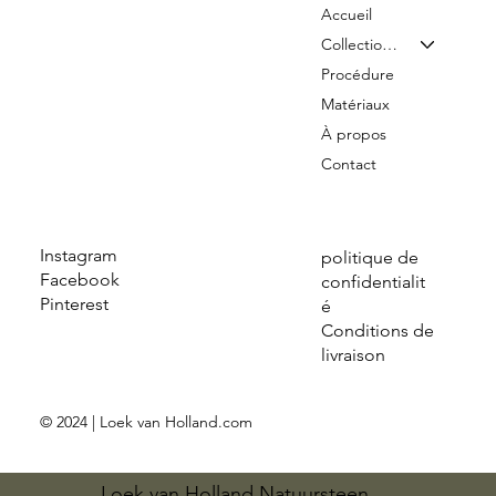
Accueil
Collection & Tarifs
Procédure
Matériaux
À propos
Contact
Instagram
politique de
Facebook
confidentialit
Pinterest
é
Conditions de
livraison
© 2024 | Loek van Holland.com
Loek van Holland Natuursteen