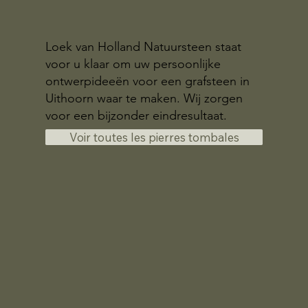
Loek van Holland Natuursteen staat
voor u klaar om uw persoonlijke
ontwerpideeën voor een grafsteen in
Uithoorn waar te maken. Wij zorgen
voor een bijzonder eindresultaat.
Voir toutes les pierres tombales