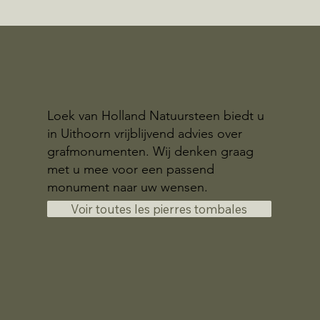
Loek van Holland Natuursteen biedt u
in Uithoorn vrijblijvend advies over
grafmonumenten. Wij denken graag
met u mee voor een passend
monument naar uw wensen.
Voir toutes les pierres tombales