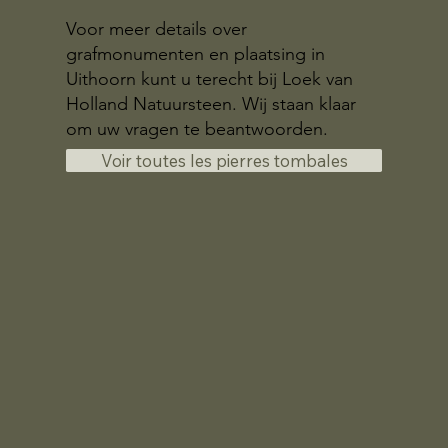
Voor meer details over
grafmonumenten en plaatsing in
Uithoorn kunt u terecht bij Loek van
Holland Natuursteen. Wij staan klaar
om uw vragen te beantwoorden.
Voir toutes les pierres tombales