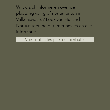
Wilt u zich informeren over de
plaatsing van grafmonumenten in
Valkenswaard? Loek van Holland
Natuursteen helpt u met advies en alle
informatie.
Voir toutes les pierres tombales