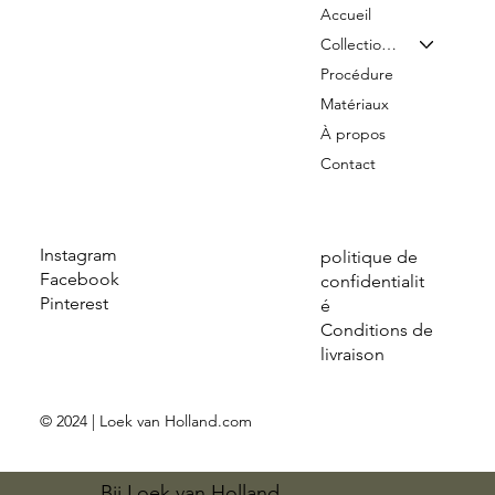
Accueil
Collection & Tarifs
Procédure
Matériaux
À propos
Contact
Instagram
politique de
Facebook
confidentialit
Pinterest
é
Conditions de
livraison
© 2024 | Loek van Holland.com
Bij Loek van Holland