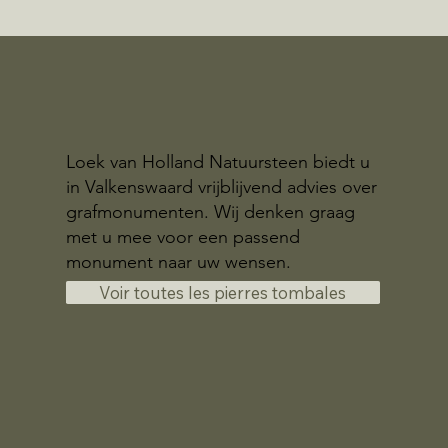
Loek van Holland Natuursteen biedt u
in Valkenswaard vrijblijvend advies over
grafmonumenten. Wij denken graag
met u mee voor een passend
monument naar uw wensen.
Voir toutes les pierres tombales