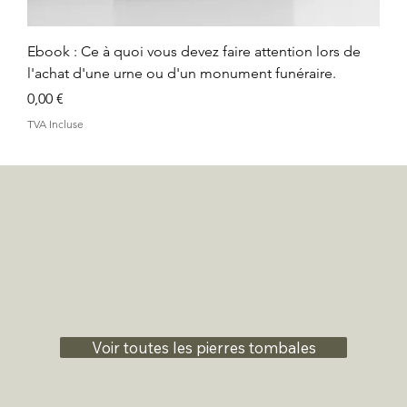
Ebook : Ce à quoi vous devez faire attention lors de
l'achat d'une urne ou d'un monument funéraire.
Prix
0,00 €
TVA Incluse
Voir toutes les pierres tombales