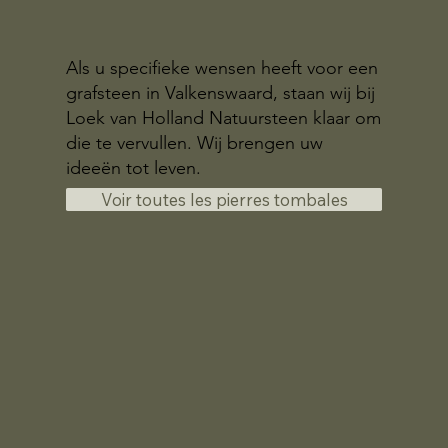
Als u specifieke wensen heeft voor een
grafsteen in Valkenswaard, staan wij bij
Loek van Holland Natuursteen klaar om
die te vervullen. Wij brengen uw
ideeën tot leven.
Voir toutes les pierres tombales