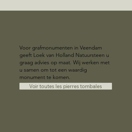
Voor grafmonumenten in Veendam
geeft Loek van Holland Natuursteen u
graag advies op maat. Wij werken met
u samen om tot een waardig
monument te komen.
Voir toutes les pierres tombales