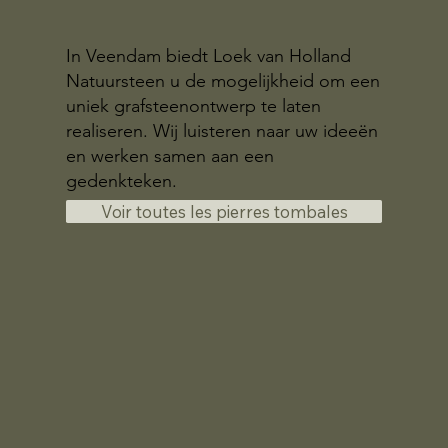
In Veendam biedt Loek van Holland
Natuursteen u de mogelijkheid om een
uniek grafsteenontwerp te laten
realiseren. Wij luisteren naar uw ideeën
en werken samen aan een
gedenkteken.
Voir toutes les pierres tombales