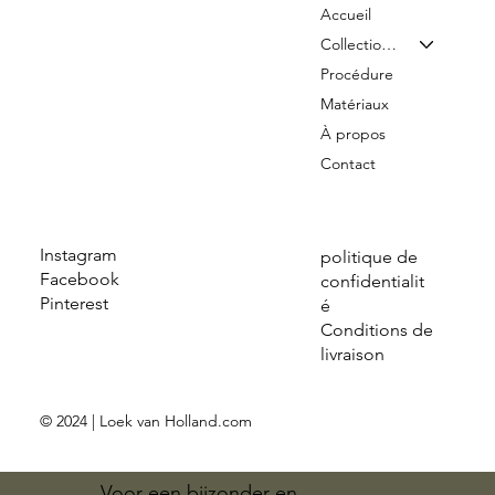
Accueil
Collection & Tarifs
Procédure
Matériaux
À propos
Contact
Instagram
politique de
Facebook
confidentialit
Pinterest
é
Conditions de
livraison
© 2024 | Loek van Holland.com
Voor een bijzonder en