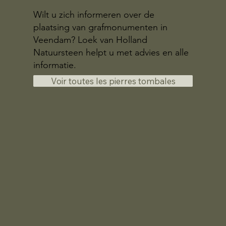
Wilt u zich informeren over de
plaatsing van grafmonumenten in
Veendam? Loek van Holland
Natuursteen helpt u met advies en alle
informatie.
Voir toutes les pierres tombales