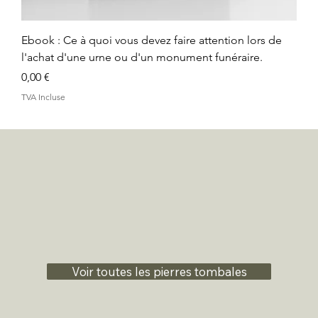
Ebook : Ce à quoi vous devez faire attention lors de
l'achat d'une urne ou d'un monument funéraire.
Prix
0,00 €
TVA Incluse
Voir toutes les pierres tombales