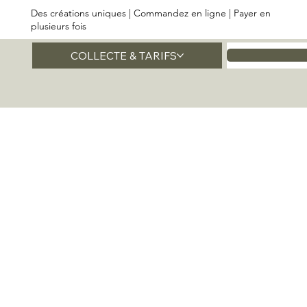
Des créations uniques | Commandez en ligne | Payer en
plusieurs fois
COLLECTE & TARIFS
Accueil