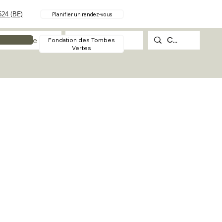
24 (BE)
Planifier un rendez-vous
Procédure
Contact
Fondation des Tombes
Vertes