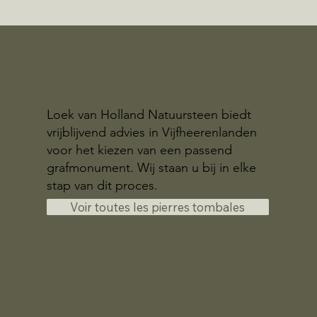
Loek van Holland Natuursteen biedt
vrijblijvend advies in Vijfheerenlanden
voor het kiezen van een passend
grafmonument. Wij staan u bij in elke
stap van dit proces.
Voir toutes les pierres tombales