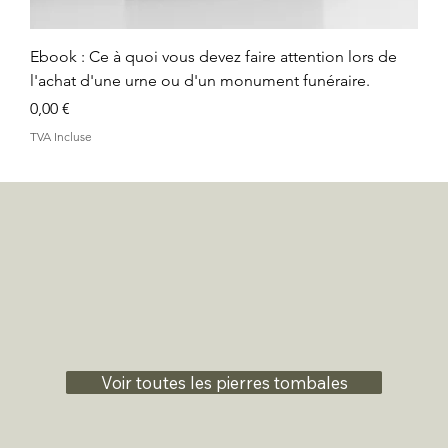
Ebook : Ce à quoi vous devez faire attention lors de
l'achat d'une urne ou d'un monument funéraire.
Prix
0,00 €
TVA Incluse
Voir toutes les pierres tombales