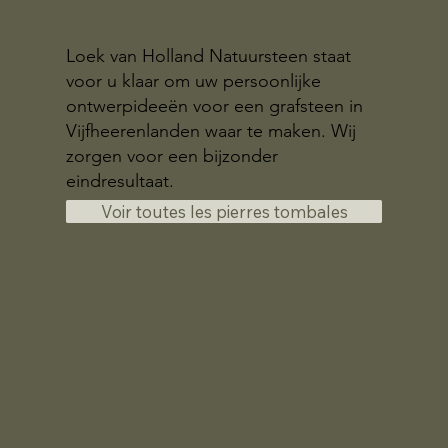
Loek van Holland Natuursteen staat
voor u klaar om uw persoonlijke
ontwerpideeën voor een grafsteen in
Vijfheerenlanden waar te maken. Wij
zorgen voor een bijzonder
eindresultaat.
Voir toutes les pierres tombales