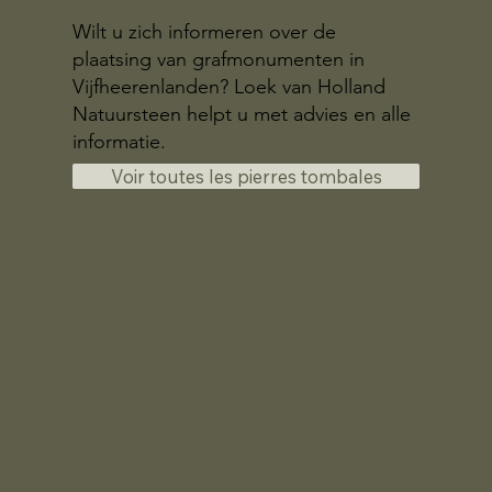
Wilt u zich informeren over de
plaatsing van grafmonumenten in
Vijfheerenlanden? Loek van Holland
Natuursteen helpt u met advies en alle
informatie.
Voir toutes les pierres tombales