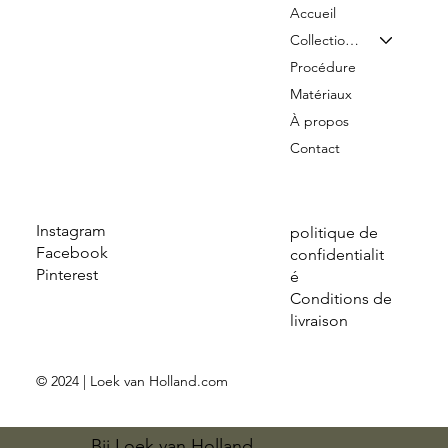
Accueil
Collection & Tarifs
Procédure
Matériaux
À propos
Contact
Instagram
politique de
Facebook
confidentialit
Pinterest
é
Conditions de
livraison
© 2024 | Loek van Holland.com
Bij Loek van Holland