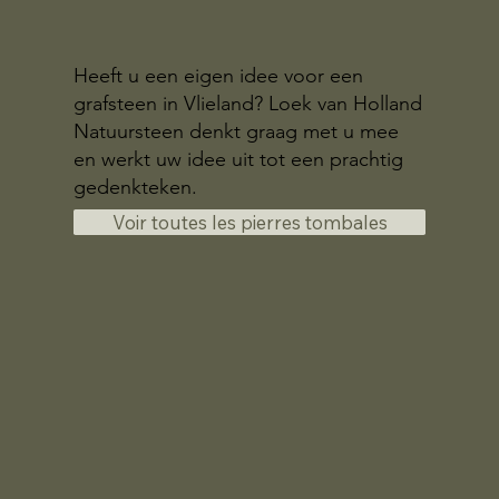
Heeft u een eigen idee voor een
grafsteen in Vlieland? Loek van Holland
Natuursteen denkt graag met u mee
en werkt uw idee uit tot een prachtig
gedenkteken.
Voir toutes les pierres tombales