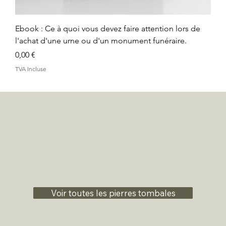
Ebook : Ce à quoi vous devez faire attention lors de
l'achat d'une urne ou d'un monument funéraire.
Prix
0,00 €
TVA Incluse
Voir toutes les pierres tombales