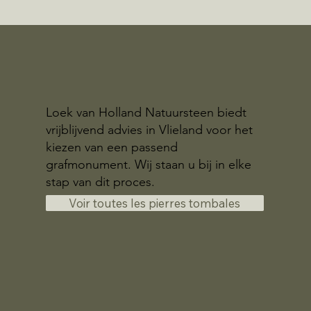
Loek van Holland Natuursteen biedt
vrijblijvend advies in Vlieland voor het
kiezen van een passend
grafmonument. Wij staan u bij in elke
stap van dit proces.
Voir toutes les pierres tombales