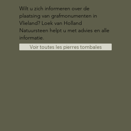
Wilt u zich informeren over de
plaatsing van grafmonumenten in
Vlieland? Loek van Holland
Natuursteen helpt u met advies en alle
informatie.
Voir toutes les pierres tombales