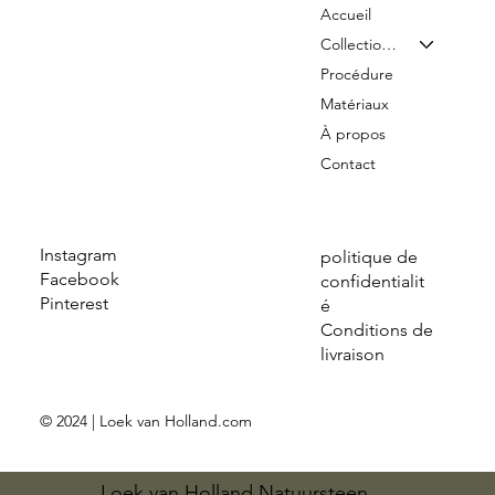
Accueil
Collection & Tarifs
Procédure
Matériaux
À propos
Contact
Instagram
politique de
Facebook
confidentialit
Pinterest
é
Conditions de
livraison
© 2024 | Loek van Holland.com
Loek van Holland Natuursteen