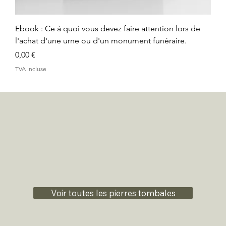
Ebook : Ce à quoi vous devez faire attention lors de
l'achat d'une urne ou d'un monument funéraire.
Prix
0,00 €
TVA Incluse
Voir toutes les pierres tombales