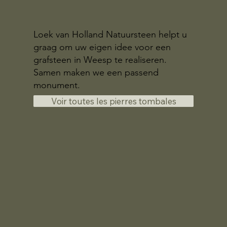
Loek van Holland Natuursteen helpt u
graag om uw eigen idee voor een
grafsteen in Weesp te realiseren.
Samen maken we een passend
monument.
Voir toutes les pierres tombales