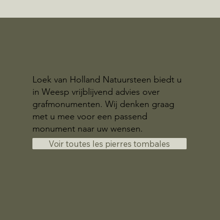
Loek van Holland Natuursteen biedt u
in Weesp vrijblijvend advies over
grafmonumenten. Wij denken graag
met u mee voor een passend
monument naar uw wensen.
Voir toutes les pierres tombales