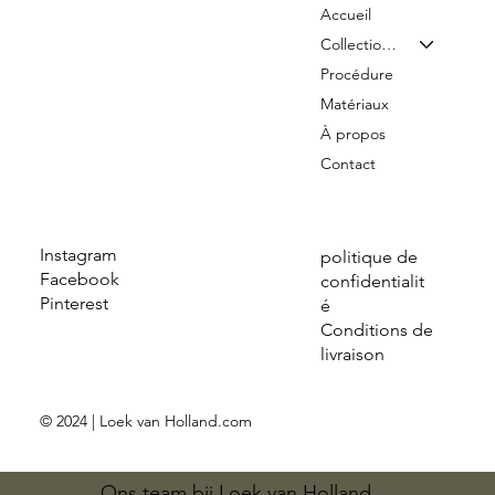
Accueil
Collection & Tarifs
Procédure
Matériaux
À propos
Contact
Instagram
politique de
Facebook
confidentialit
Pinterest
é
Conditions de
livraison
© 2024 | Loek van Holland.com
Ons team bij Loek van Holland