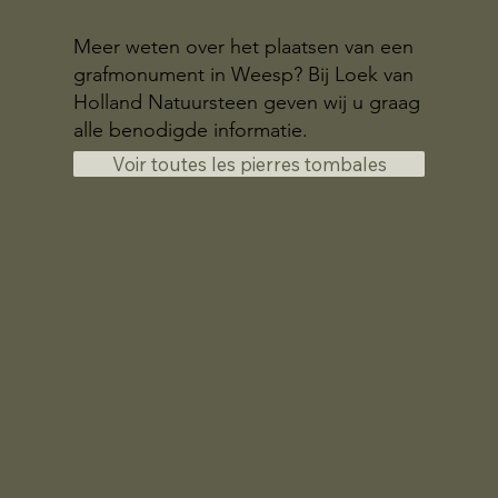
Meer weten over het plaatsen van een
grafmonument in Weesp? Bij Loek van
Holland Natuursteen geven wij u graag
alle benodigde informatie.
Voir toutes les pierres tombales