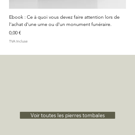
Ebook : Ce à quoi vous devez faire attention lors de
l'achat d'une urne ou d'un monument funéraire.
Prix
0,00 €
TVA Incluse
Voir toutes les pierres tombales