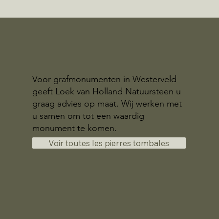
Voor grafmonumenten in Westerveld
geeft Loek van Holland Natuursteen u
graag advies op maat. Wij werken met
u samen om tot een waardig
monument te komen.
Voir toutes les pierres tombales