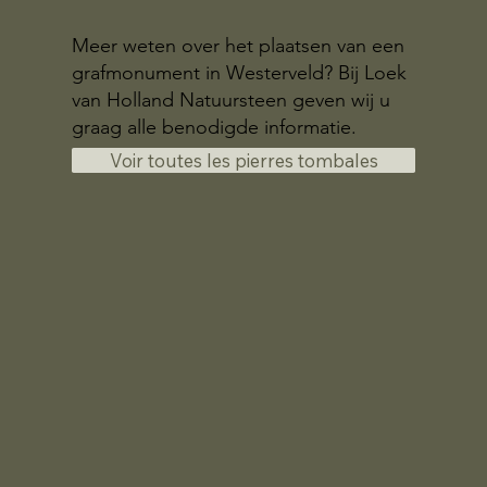
Meer weten over het plaatsen van een
grafmonument in Westerveld? Bij Loek
van Holland Natuursteen geven wij u
graag alle benodigde informatie.
Voir toutes les pierres tombales