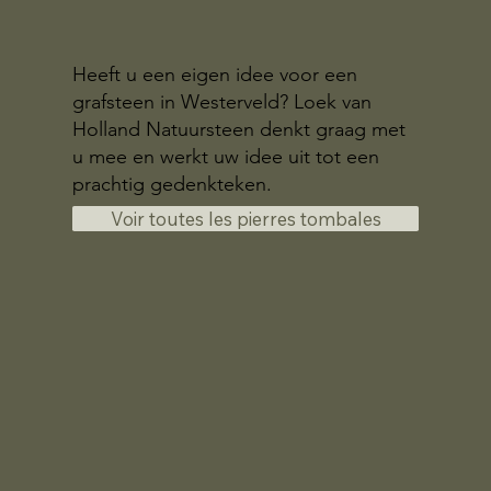
Heeft u een eigen idee voor een
grafsteen in Westerveld? Loek van
Holland Natuursteen denkt graag met
u mee en werkt uw idee uit tot een
prachtig gedenkteken.
Voir toutes les pierres tombales