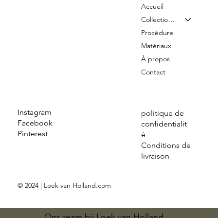
Accueil
Collection & Tarifs
Procédure
Matériaux
À propos
Contact
Instagram
politique de
Facebook
confidentialit
Pinterest
é
Conditions de
livraison
© 2024 | Loek van Holland.com
Ons team bij Loek van Holland