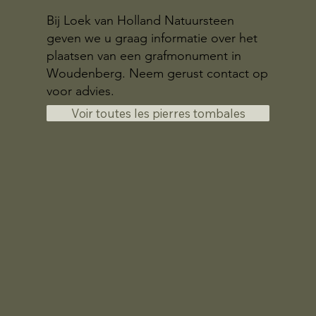
Bij Loek van Holland Natuursteen
geven we u graag informatie over het
plaatsen van een grafmonument in
Woudenberg. Neem gerust contact op
voor advies.
Voir toutes les pierres tombales