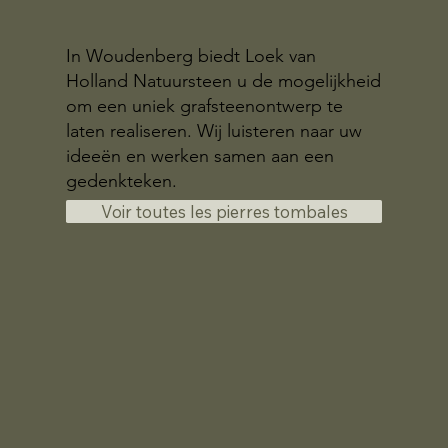
In Woudenberg biedt Loek van
Holland Natuursteen u de mogelijkheid
om een uniek grafsteenontwerp te
laten realiseren. Wij luisteren naar uw
ideeën en werken samen aan een
gedenkteken.
Voir toutes les pierres tombales