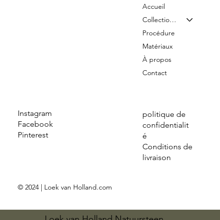
Accueil
Collection & Tarifs
Procédure
Matériaux
À propos
Contact
Instagram
politique de
Facebook
confidentialit
Pinterest
é
Conditions de
livraison
© 2024 | Loek van Holland.com
Loek van Holland Natuursteen