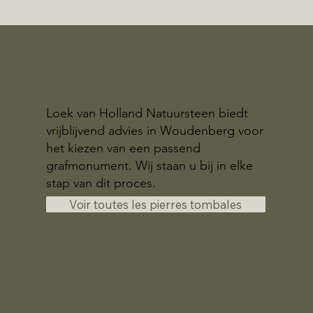
Loek van Holland Natuursteen biedt
vrijblijvend advies in Woudenberg voor
het kiezen van een passend
grafmonument. Wij staan u bij in elke
stap van dit proces.
Voir toutes les pierres tombales