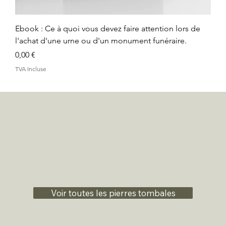
Ebook : Ce à quoi vous devez faire attention lors de
l'achat d'une urne ou d'un monument funéraire.
Prix
0,00 €
TVA Incluse
Voir toutes les pierres tombales