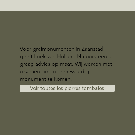
Voor grafmonumenten in Zaanstad
geeft Loek van Holland Natuursteen u
graag advies op maat. Wij werken met
u samen om tot een waardig
monument te komen.
Voir toutes les pierres tombales