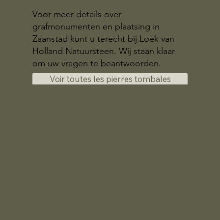
Voor meer details over
grafmonumenten en plaatsing in
Zaanstad kunt u terecht bij Loek van
Holland Natuursteen. Wij staan klaar
om uw vragen te beantwoorden.
Voir toutes les pierres tombales