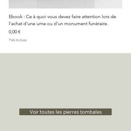
Ebook : Ce à quoi vous devez faire attention lors de
l'achat d'une urne ou d'un monument funéraire.
Prix
0,00 €
TVA Incluse
Voir toutes les pierres tombales