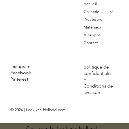
Accueil
Collection & Tarifs
Procédure
Matériaux
À propos
Contact
Instagram
politique de
Facebook
confidentialit
Pinterest
é
Conditions de
livraison
© 2024 | Loek van Holland.com
Ons team bij Loek van Holland