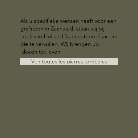
Als u specifieke wensen heeft voor een
grafsteen in Zaanstad, staan wij bij
Loek van Holland Natuursteen klaar om
die te vervullen. Wij brengen uw
ideeën tot leven.
Voir toutes les pierres tombales