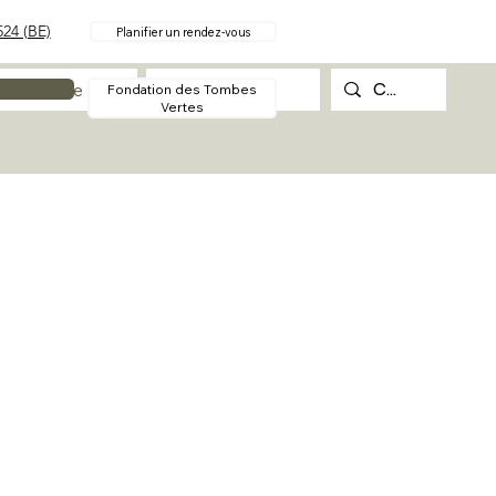
24 (BE)
Planifier un rendez-vous
Procédure
Contact
Fondation des Tombes
Vertes