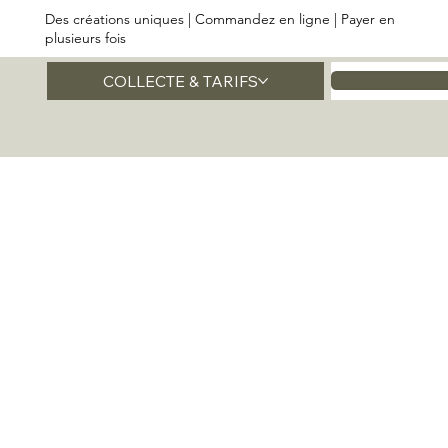
Des créations uniques | Commandez en ligne | Payer en
plusieurs fois
COLLECTE & TARIFS
Accueil