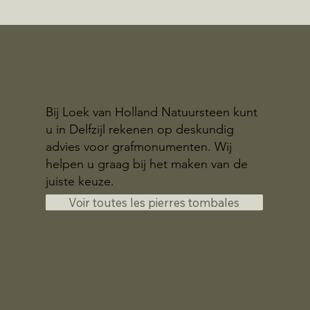
Bij Loek van Holland Natuursteen kunt
u in Delfzijl rekenen op deskundig
advies voor grafmonumenten. Wij
helpen u graag bij het maken van de
juiste keuze.
Voir toutes les pierres tombales