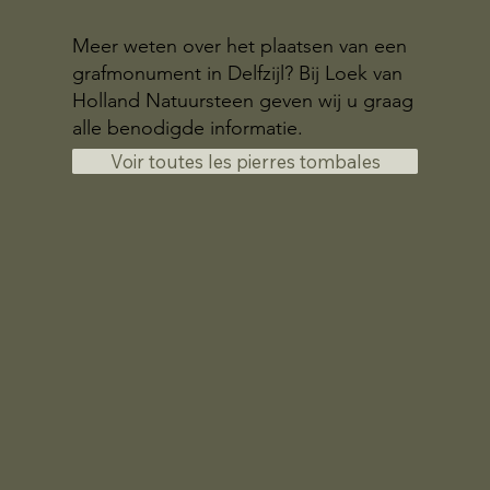
Meer weten over het plaatsen van een
grafmonument in Delfzijl? Bij Loek van
Holland Natuursteen geven wij u graag
alle benodigde informatie.
Voir toutes les pierres tombales