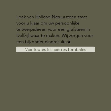
Loek van Holland Natuursteen staat
voor u klaar om uw persoonlijke
ontwerpideeën voor een grafsteen in
Delfzijl waar te maken. Wij zorgen voor
een bijzonder eindresultaat.
Voir toutes les pierres tombales