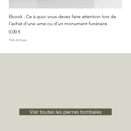
Ebook : Ce à quoi vous devez faire attention lors de
l'achat d'une urne ou d'un monument funéraire.
Prix
0,00 €
TVA Incluse
Voir toutes les pierres tombales