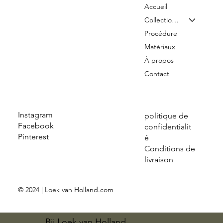
Accueil
Collection & Tarifs
Procédure
Matériaux
À propos
Contact
Instagram
politique de
Facebook
confidentialit
Pinterest
é
Conditions de
livraison
© 2024 | Loek van Holland.com
Bij Loek van Holland