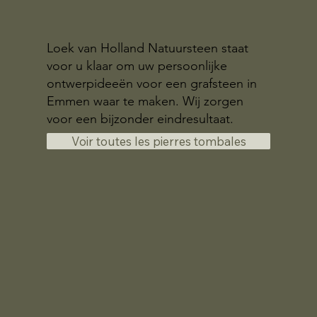
Loek van Holland Natuursteen staat
voor u klaar om uw persoonlijke
ontwerpideeën voor een grafsteen in
Emmen waar te maken. Wij zorgen
voor een bijzonder eindresultaat.
Voir toutes les pierres tombales