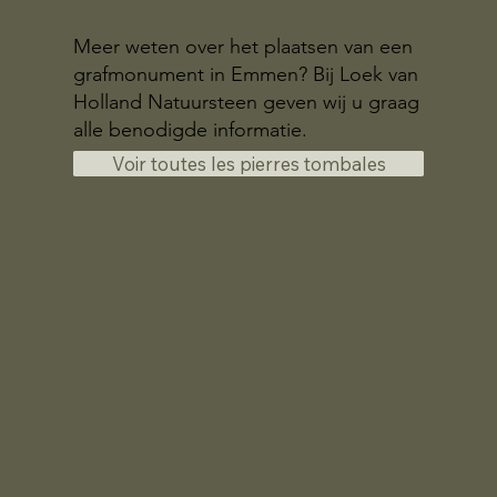
Meer weten over het plaatsen van een
grafmonument in Emmen? Bij Loek van
Holland Natuursteen geven wij u graag
alle benodigde informatie.
Voir toutes les pierres tombales