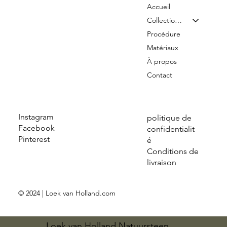
Accueil
Collection & Tarifs
Procédure
Matériaux
À propos
Contact
Instagram
politique de
Facebook
confidentialit
Pinterest
é
Conditions de
livraison
© 2024 | Loek van Holland.com
Loek van Holland Natuursteen