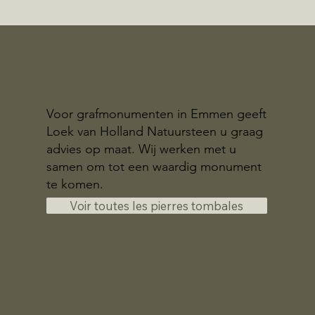
Voor grafmonumenten in Emmen geeft
Loek van Holland Natuursteen u graag
advies op maat. Wij werken met u
samen om tot een waardig monument
te komen.
Voir toutes les pierres tombales