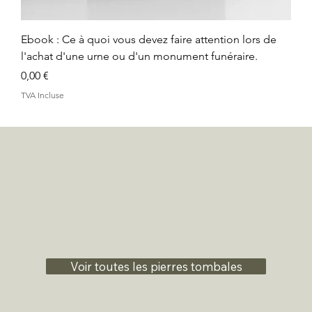
Ebook : Ce à quoi vous devez faire attention lors de
l'achat d'une urne ou d'un monument funéraire.
Prix
0,00 €
TVA Incluse
Voir toutes les pierres tombales