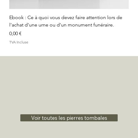
Ebook : Ce à quoi vous devez faire attention lors de
l'achat d'une urne ou d'un monument funéraire.
Prix
0,00 €
TVA Incluse
Voir toutes les pierres tombales