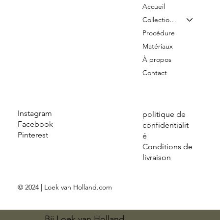
Accueil
Collection & Tarifs
Procédure
Matériaux
À propos
Contact
Instagram
politique de
Facebook
confidentialit
Pinterest
é
Conditions de
livraison
© 2024 | Loek van Holland.com
Bij Loek van Holland