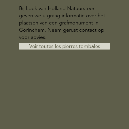
Bij Loek van Holland Natuursteen
geven we u graag informatie over het
plaatsen van een grafmonument in
Gorinchem. Neem gerust contact op
voor advies.
Voir toutes les pierres tombales