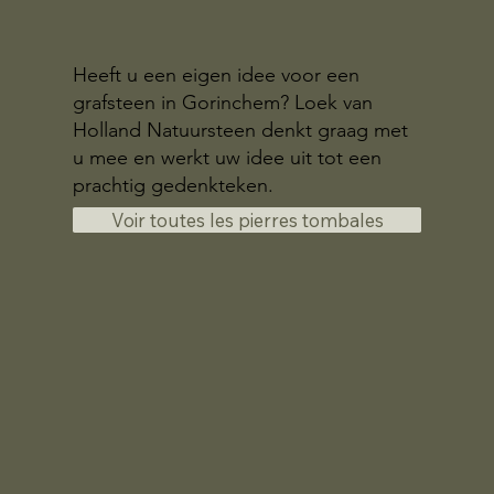
Heeft u een eigen idee voor een
grafsteen in Gorinchem? Loek van
Holland Natuursteen denkt graag met
u mee en werkt uw idee uit tot een
prachtig gedenkteken.
Voir toutes les pierres tombales