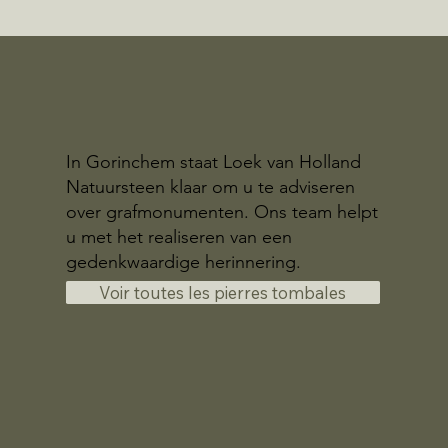
In Gorinchem staat Loek van Holland
Natuursteen klaar om u te adviseren
over grafmonumenten. Ons team helpt
u met het realiseren van een
gedenkwaardige herinnering.
Voir toutes les pierres tombales