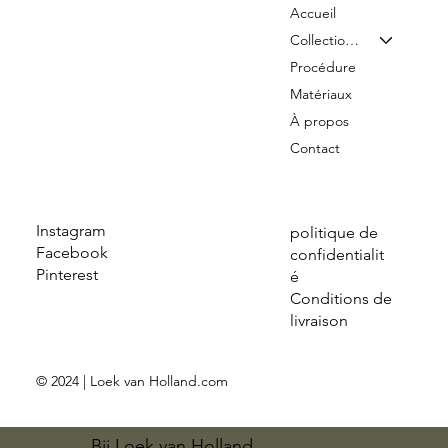
Accueil
Collection & Tarifs
Procédure
Matériaux
À propos
Contact
Instagram
politique de
Facebook
confidentialit
Pinterest
é
Conditions de
livraison
© 2024 | Loek van Holland.com
Bij Loek van Holland