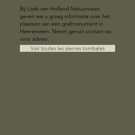
Bij Loek van Holland Natuursteen
geven we u graag informatie over het
plaatsen van een grafmonument in
Heerenveen. Neem gerust contact op
voor advies.
Voir toutes les pierres tombales