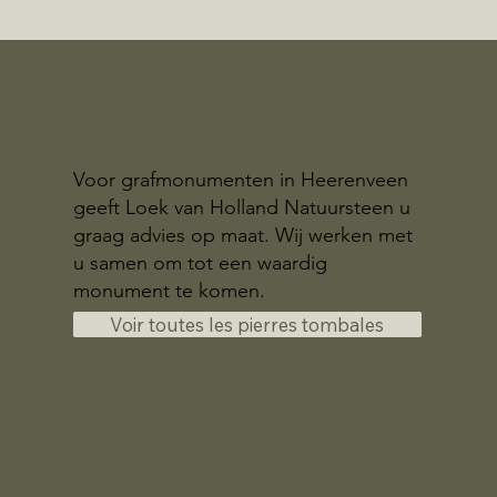
Voor grafmonumenten in Heerenveen
geeft Loek van Holland Natuursteen u
graag advies op maat. Wij werken met
u samen om tot een waardig
monument te komen.
Voir toutes les pierres tombales