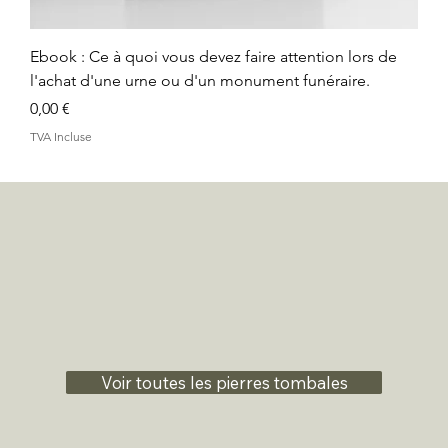
Ebook : Ce à quoi vous devez faire attention lors de
l'achat d'une urne ou d'un monument funéraire.
Prix
0,00 €
TVA Incluse
Voir toutes les pierres tombales