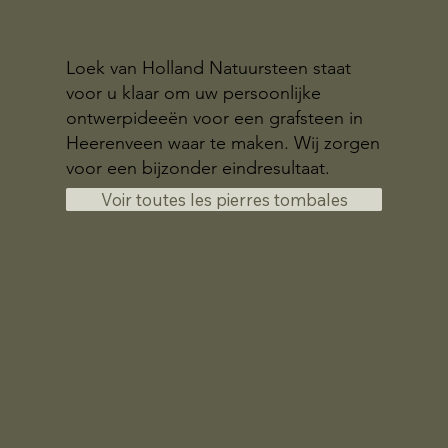
Loek van Holland Natuursteen staat
voor u klaar om uw persoonlijke
ontwerpideeën voor een grafsteen in
Heerenveen waar te maken. Wij zorgen
voor een bijzonder eindresultaat.
Voir toutes les pierres tombales