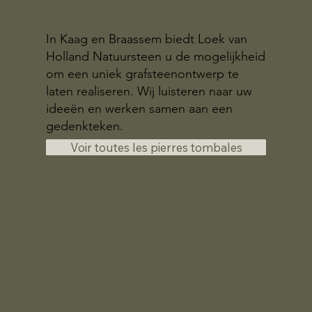
In Kaag en Braassem biedt Loek van
Holland Natuursteen u de mogelijkheid
om een uniek grafsteenontwerp te
laten realiseren. Wij luisteren naar uw
ideeën en werken samen aan een
gedenkteken.
Voir toutes les pierres tombales