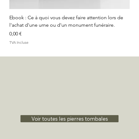
Ebook : Ce à quoi vous devez faire attention lors de
l'achat d'une urne ou d'un monument funéraire.
Prix
0,00 €
TVA Incluse
Voir toutes les pierres tombales