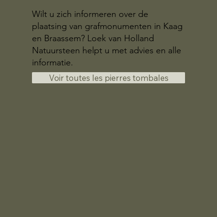
Wilt u zich informeren over de
plaatsing van grafmonumenten in Kaag
en Braassem? Loek van Holland
Natuursteen helpt u met advies en alle
informatie.
Voir toutes les pierres tombales