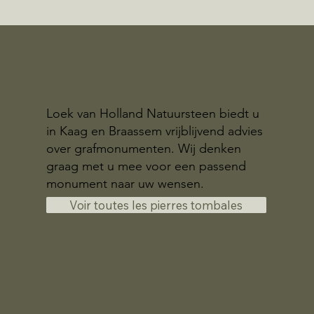
Loek van Holland Natuursteen biedt u
in Kaag en Braassem vrijblijvend advies
over grafmonumenten. Wij denken
graag met u mee voor een passend
monument naar uw wensen.
Voir toutes les pierres tombales