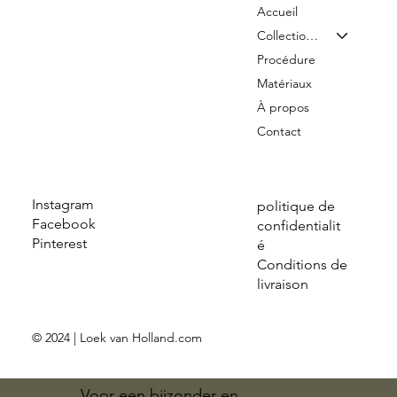
Accueil
Collection & Tarifs
Procédure
Matériaux
À propos
Contact
Instagram
politique de
Facebook
confidentialit
Pinterest
é
Conditions de
livraison
© 2024 | Loek van Holland.com
Voor een bijzonder en