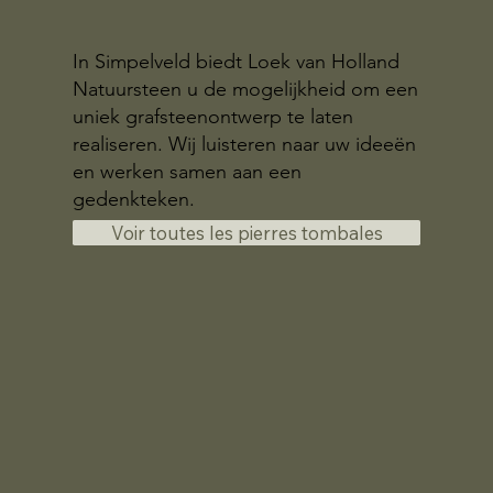
In Simpelveld biedt Loek van Holland
Natuursteen u de mogelijkheid om een
uniek grafsteenontwerp te laten
realiseren. Wij luisteren naar uw ideeën
en werken samen aan een
gedenkteken.
Voir toutes les pierres tombales