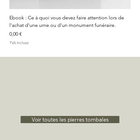
Ebook : Ce à quoi vous devez faire attention lors de
l'achat d'une urne ou d'un monument funéraire.
Prix
0,00 €
TVA Incluse
Voir toutes les pierres tombales