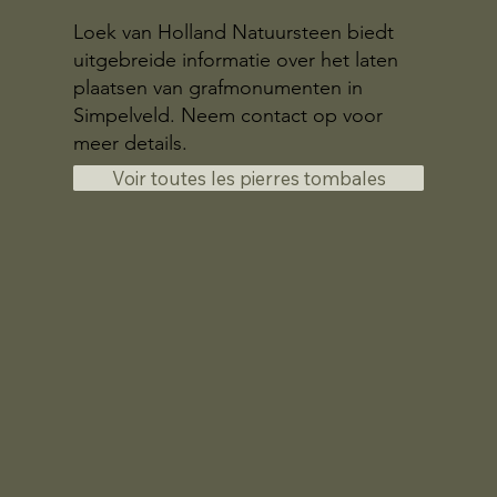
Loek van Holland Natuursteen biedt
uitgebreide informatie over het laten
plaatsen van grafmonumenten in
Simpelveld. Neem contact op voor
meer details.
Voir toutes les pierres tombales