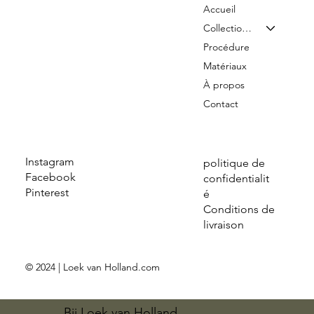
Accueil
Collection & Tarifs
Procédure
Matériaux
À propos
Contact
Instagram
politique de
Facebook
confidentialit
Pinterest
é
Conditions de
livraison
© 2024 | Loek van Holland.com
Bij Loek van Holland