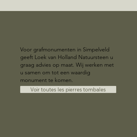
Voor grafmonumenten in Simpelveld
geeft Loek van Holland Natuursteen u
graag advies op maat. Wij werken met
u samen om tot een waardig
monument te komen.
Voir toutes les pierres tombales