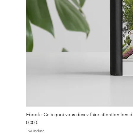
Ebook : Ce à quoi vous devez faire attention lors 
Prix
0,00 €
TVA Incluse