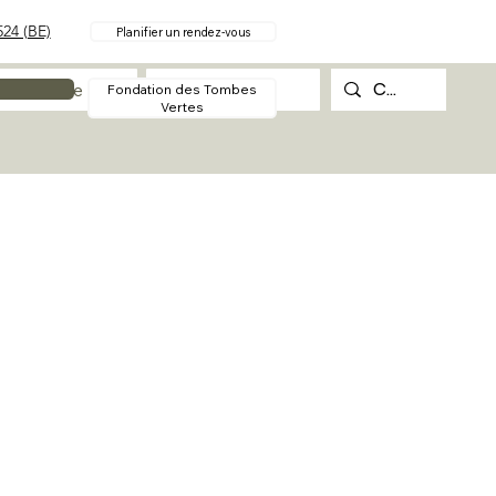
24 (BE)
Planifier un rendez-vous
Procédure
Contact
Fondation des Tombes
Vertes