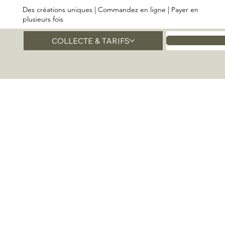
Des créations uniques | Commandez en ligne | Payer en
plusieurs fois
COLLECTE & TARIFS
Accueil