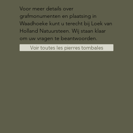
Voor meer details over
grafmonumenten en plaatsing in
Waadhoeke kunt u terecht bij Loek van
Holland Natuursteen. Wij staan klaar
om uw vragen te beantwoorden.
Voir toutes les pierres tombales