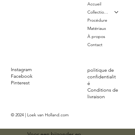
Accueil
Collection & Tarifs
Procédure
Matériaux
À propos
Contact
Instagram
politique de
Facebook
confidentialit
Pinterest
é
Conditions de
livraison
© 2024 | Loek van Holland.com
Voor een bijzonder en