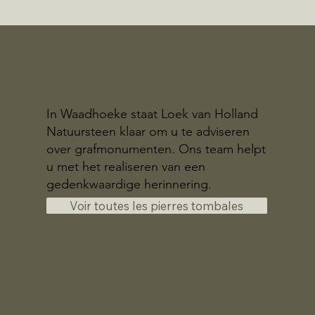
In Waadhoeke staat Loek van Holland
Natuursteen klaar om u te adviseren
over grafmonumenten. Ons team helpt
u met het realiseren van een
gedenkwaardige herinnering.
Voir toutes les pierres tombales