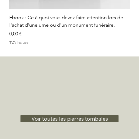
Ebook : Ce à quoi vous devez faire attention lors de
l'achat d'une urne ou d'un monument funéraire.
Prix
0,00 €
TVA Incluse
Voir toutes les pierres tombales