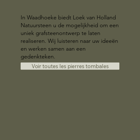
In Waadhoeke biedt Loek van Holland
Natuursteen u de mogelijkheid om een
uniek grafsteenontwerp te laten
realiseren. Wij luisteren naar uw ideeën
en werken samen aan een
gedenkteken.
Voir toutes les pierres tombales