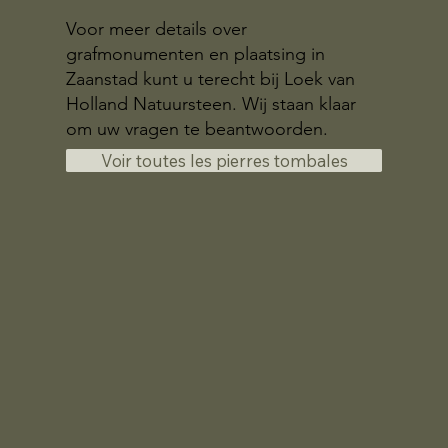
Voor meer details over
grafmonumenten en plaatsing in
Zaanstad kunt u terecht bij Loek van
Holland Natuursteen. Wij staan klaar
om uw vragen te beantwoorden.
Voir toutes les pierres tombales