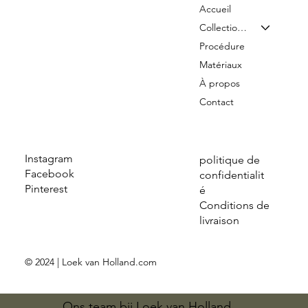
Accueil
Collection & Tarifs
Procédure
Matériaux
À propos
Contact
Instagram
politique de
Facebook
confidentialit
Pinterest
é
Conditions de
livraison
© 2024 | Loek van Holland.com
Ons team bij Loek van Holland