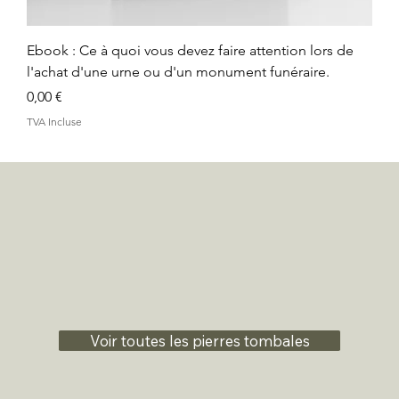
Ebook : Ce à quoi vous devez faire attention lors de
l'achat d'une urne ou d'un monument funéraire.
Prix
0,00 €
TVA Incluse
Voir toutes les pierres tombales