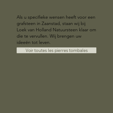
Als u specifieke wensen heeft voor een
grafsteen in Zaanstad, staan wij bij
Loek van Holland Natuursteen klaar om
die te vervullen. Wij brengen uw
ideeën tot leven.
Voir toutes les pierres tombales