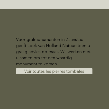
Voor grafmonumenten in Zaanstad
geeft Loek van Holland Natuursteen u
graag advies op maat. Wij werken met
u samen om tot een waardig
monument te komen.
Voir toutes les pierres tombales