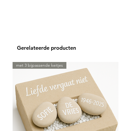
Gerelateerde producten
met 3 bijpassende keitjes