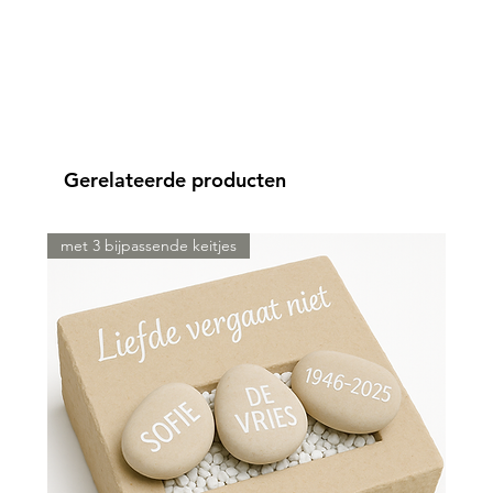
Gerelateerde producten
met 3 bijpassende keitjes