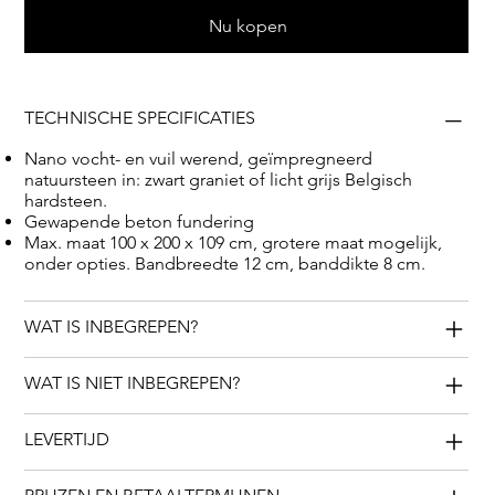
Nu kopen
TECHNISCHE SPECIFICATIES
Nano vocht- en vuil werend, geïmpregneerd
natuursteen in: zwart graniet of licht grijs Belgisch
hardsteen.
Gewapende beton fundering
Max. maat 100 x 200 x 109 cm, grotere maat mogelijk,
onder opties. Bandbreedte 12 cm, banddikte 8 cm.
WAT IS INBEGREPEN?
WAT IS NIET INBEGREPEN?
LEVERTIJD