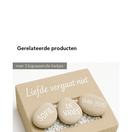
Gerelateerde producten
met 3 bijpassende keitjes