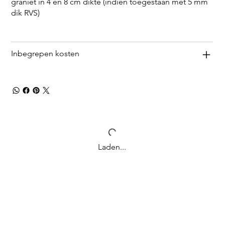
graniet in 4 en 8 cm dikte (indien toegestaan met 5 mm
dik RVS)
Inbegrepen kosten
Laden...