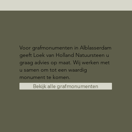
Voor grafmonumenten in Alblasserdam
geeft Loek van Holland Natuursteen u
graag advies op maat. Wij werken met
u samen om tot een waardig
monument te komen.
Bekijk alle grafmonumenten