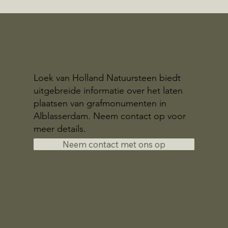
Loek van Holland Natuursteen biedt
uitgebreide informatie over het laten
plaatsen van grafmonumenten in
Alblasserdam. Neem contact op voor
meer details.
Neem contact met ons op