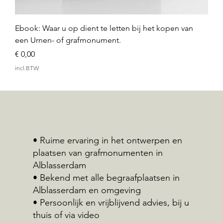
Ebook: Waar u op dient te letten bij het kopen van
een Urnen- of grafmonument.
Prijs
€ 0,00
incl.BTW
• Ruime ervaring in het ontwerpen en
plaatsen van grafmonumenten in
Alblasserdam
• Bekend met alle begraafplaatsen in
Alblasserdam en omgeving
• Persoonlijk en vrijblijvend advies, bij u
thuis of via video