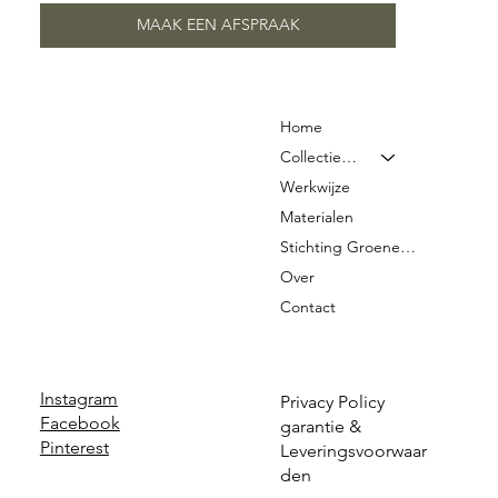
MAAK EEN AFSPRAAK
Home
Collectie & Prijzen
Werkwijze
Materialen
Stichting Groene Graven
Over
Contact
Instagram
Privacy Policy
Facebook
garantie &
Pinterest
Leveringsvoorwaar
den