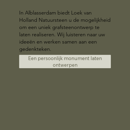
In Alblasserdam biedt Loek van
Holland Natuursteen u de mogelijkheid
om een uniek grafsteenontwerp te
laten realiseren. Wij luisteren naar uw
ideeën en werken samen aan een
gedenkteken.
Een persoonlijk monument laten
ontwerpen