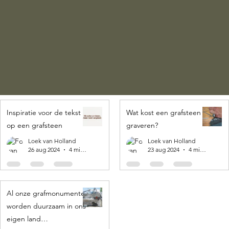
Inspiratie voor de tekst
Wat kost een grafsteen
op een grafsteen
graveren?
Loek van Holland
Loek van Holland
26 aug 2024
4 minuten om te lezen
23 aug 2024
4 minuten om te lezen
Al onze grafmonumenten
worden duurzaam in ons
eigen land