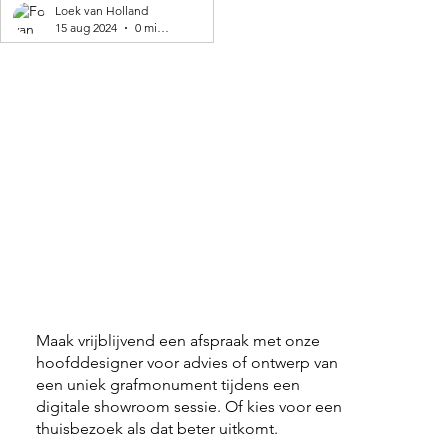
geproduceerd! 🌍
Loek van Holland
15 aug 2024
0 minuten om te lezen
Maak vrijblijvend een afspraak met onze
hoofddesigner voor advies of ontwerp van
een uniek grafmonument tijdens een
digitale showroom sessie. Of kies voor een
thuisbezoek als dat beter uitkomt.