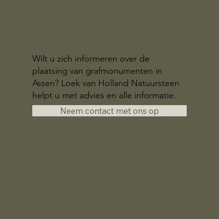
Wilt u zich informeren over de
plaatsing van grafmonumenten in
Assen? Loek van Holland Natuursteen
helpt u met advies en alle informatie.
Neem contact met ons op