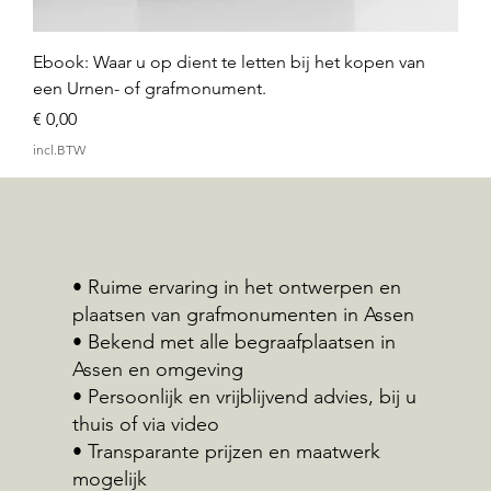
Ebook: Waar u op dient te letten bij het kopen van
een Urnen- of grafmonument.
Prijs
€ 0,00
incl.BTW
• Ruime ervaring in het ontwerpen en
plaatsen van grafmonumenten in Assen
• Bekend met alle begraafplaatsen in
Assen en omgeving
• Persoonlijk en vrijblijvend advies, bij u
thuis of via video
• Transparante prijzen en maatwerk
mogelijk