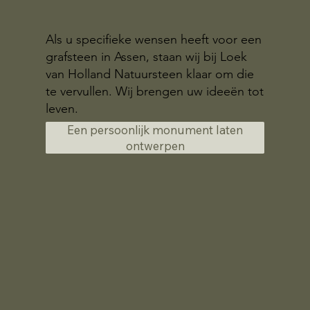
Als u specifieke wensen heeft voor een
grafsteen in Assen, staan wij bij Loek
van Holland Natuursteen klaar om die
te vervullen. Wij brengen uw ideeën tot
leven.
Een persoonlijk monument laten
ontwerpen