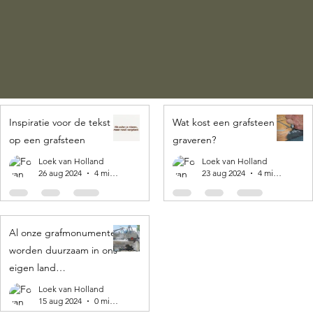
Inspiratie voor de tekst
Wat kost een grafsteen
op een grafsteen
graveren?
Loek van Holland
Loek van Holland
26 aug 2024
4 minuten om te lezen
23 aug 2024
4 minuten om te lezen
Al onze grafmonumenten
worden duurzaam in ons
eigen land
geproduceerd! 🌍
Loek van Holland
15 aug 2024
0 minuten om te lezen