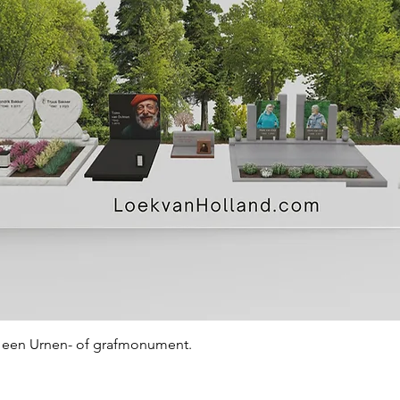
Snel overzicht
an een Urnen- of grafmonument.