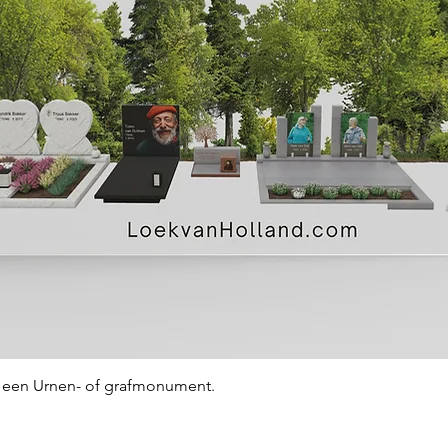
Snel overzicht
an een Urnen- of grafmonument.